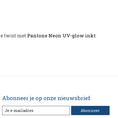
ne twist met
Pantone Neon UV-glow inkt
.
Abonneer je op onze nieuwsbrief
Abonneer