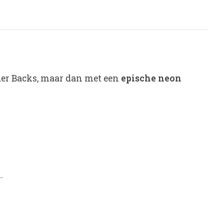
der Backs, maar dan met een
epische neon
.