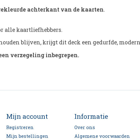
gekleurde achterkant van de kaarten
.
r alle kaartliefhebbers.
ouden blijven, krijgt dit deck een gedurfde, moder
een verzegeling inbegrepen.
Mijn account
Informatie
Registreren
Over ons
Mijn bestellingen
Algemene voorwaarden