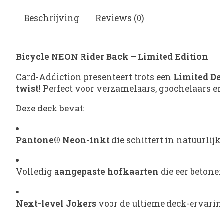
Beschrijving
Reviews (0)
Bicycle NEON Rider Back – Limited Edition
Card-Addiction presenteert trots een
Limited De
twist
! Perfect voor verzamelaars, goochelaars e
Deze deck bevat:
Pantone® Neon-inkt
die schittert in natuurlij
Volledig
aangepaste hofkaarten
die eer betone
Next-level Jokers
voor de ultieme deck-ervari