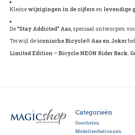
Kleine
wijzigingen in de cijfers
en
levendige 
De
“Stay Addicted” Aas
, speciaal ontworpen voo
Terwijl de
iconische Bicycle® Aas en Joker
beh
Limited Edition – Bicycle NEON Rider Back. G
Categorieën
Goochelen
Modelleerballonnen