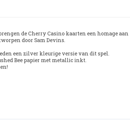
brengen de Cherry Casino kaarten een homage aan de
ntworpen door Sam Devins.
den een zilver kleurige versie van dit spel.
shed Bee papier met metallic inkt.
len!