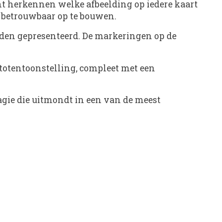
nt herkennen welke afbeelding op iedere kaart
n betrouwbaar op te bouwen.
rden gepresenteerd. De markeringen op de
fototentoonstelling, compleet met een
gie die uitmondt in een van de meest