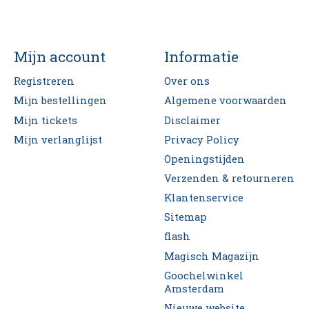
Mijn account
Informatie
Registreren
Over ons
Mijn bestellingen
Algemene voorwaarden
Mijn tickets
Disclaimer
Mijn verlanglijst
Privacy Policy
Openingstijden
Verzenden & retourneren
Klantenservice
Sitemap
flash
Magisch Magazijn
Goochelwinkel
Amsterdam
Nieuwe website