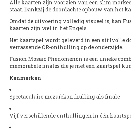
Alle kaarten zijn voorzien van een slim markee
staat. Dankzij de doordachte opbouw van het ka
Omdat de uitvoering volledig visueel is, kan F
kaarten zijn wel in het Engels.
Het kaartspel wordt geleverd in een stijlvolle d
verrassende QR-onthulling op de onderzijde.
Fusion Mosaic Phenomenon is een unieke combin
memorabele finales die je met een kaartspel kun
Kenmerken
Spectaculaire mozaïekonthulling als finale
Vijf verschillende onthullingen in één kaartsp