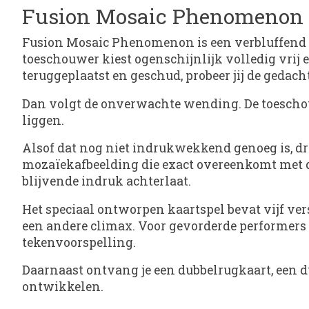
Fusion Mosaic Phenomenon
Fusion Mosaic Phenomenon is een verbluffend m
toeschouwer kiest ogenschijnlijk volledig vrij 
teruggeplaatst en geschud, probeer jij de gedacht
Dan volgt de onverwachte wending. De toeschouwe
liggen.
Alsof dat nog niet indrukwekkend genoeg is, draa
mozaïekafbeelding die exact overeenkomt met d
blijvende indruk achterlaat.
Het speciaal ontworpen kaartspel bevat vijf v
een andere climax. Voor gevorderde performers 
tekenvoorspelling.
Daarnaast ontvang je een dubbelrugkaart, een d
ontwikkelen.