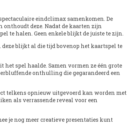
n spectaculaire eindclimax samenkomen. De
en onthoudt deze. Nadat de kaarten zijn
l te halen. Geen enkele blijkt de juiste te zijn.
ze blijkt al die tijd bovenop het kaartspel te
 uit het spel haalde. Samen vormen ze één grote
erbluffende onthulling die gegarandeerd een
fect telkens opnieuw uitgevoerd kan worden met
iken als verrassende reveal voor een
e je nog meer creatieve presentaties kunt