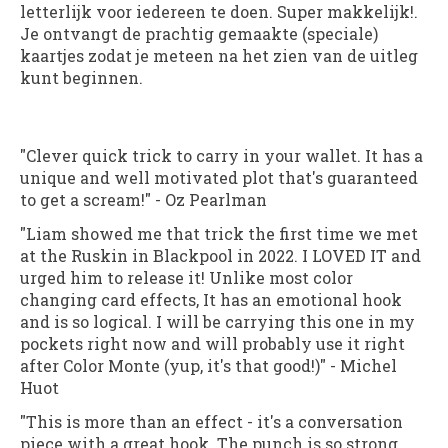
letterlijk voor iedereen te doen. Super makkelijk!.
Je ontvangt de prachtig gemaakte (speciale)
kaartjes zodat je meteen na het zien van de uitleg
kunt beginnen.
"Clever quick trick to carry in your wallet. It has a
unique and well motivated plot that's guaranteed
to get a scream!"
-
Oz Pearlman
"Liam showed me that trick the first time we met
at the Ruskin in Blackpool in 2022. I LOVED IT and
urged him to release it! Unlike most color
changing card effects, It has an emotional hook
and is so logical. I will be carrying this one in my
pockets right now and will probably use it right
after Color Monte (yup, it's that good!)"
-
Michel
Huot
"This is more than an effect - it's a conversation
piece with a great hook. The punch is so strong