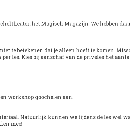
ocheltheater; het Magisch Magazijn. We hebben daar
 niet te betekenen dat je alleen hoeft te komen. M
n per les. Kies bij aanschaf van de priveles het aa
 een workshop goochelen aan.
ateriaal. Natuurlijk kunnen we tijdens de les wel wa
llen mee!