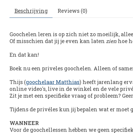
Beschrijving
Reviews (0)
Goochelen leren is op zich niet zo moeilijk, all
Of misschien dat jij je even kan laten
zien
hoe he
En dat kan!
Boek nu een priveles goochelen. Alleen of same
Thijs (
goochelaar Matthias
) heeft jarenlang er
online video's, live in de winkel en de vele pr
Zit je met een specifieke vraag of probleem? Ge
Tijdens de privéles kun jij bepalen wat er moet 
WANNEER
Voor de goochellessen hebben we geen specifieke