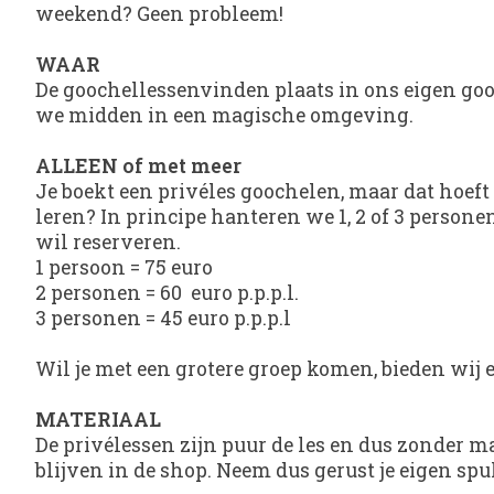
weekend? Geen probleem!
WAAR
De goochellessenvinden plaats in ons eigen go
we midden in een magische omgeving.
ALLEEN of met meer
Je boekt een privéles goochelen, maar dat hoeft
leren? In principe hanteren we 1, 2 of 3 persone
wil reserveren.
1 persoon = 75 euro
2 personen = 60 euro p.p.p.l.
3 personen = 45 euro p.p.p.l
Wil je met een grotere groep komen, bieden wij
MATERIAAL
De privélessen zijn puur de les en dus zonder m
blijven in de shop. Neem dus gerust je eigen spu