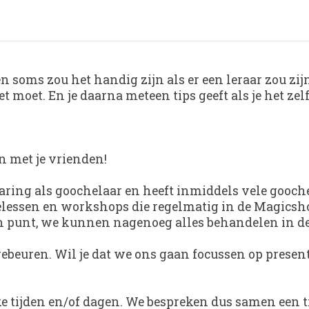
een soms zou het handig zijn als er een leraar zou z
t moet. En je daarna meteen tips geeft als je het zelf
n met je vrienden!
varing als goochelaar en heeft inmiddels vele gooch
ivélessen en workshops die regelmatig in de Magics
en punt, we kunnen nagenoeg alles behandelen in de
gebeuren. Wil je dat we ons gaan focussen op present
 tijden en/of dagen. We bespreken dus samen een tij