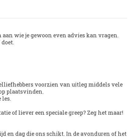
ijn aan wie je gewoon even advies kan vragen.
 doet.
elliefhebbers voorzien van uitleg middels vele
hop plaatsvinden.
 les.
atie of liever een speciale greep? Zeg het maar!
d en dag die ons schikt. In de avonduren of het