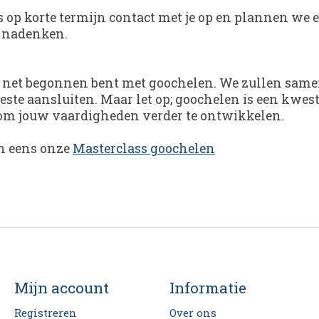
s op korte termijn contact met je op en plannen we 
r nadenken.
r net begonnen bent met goochelen. We zullen samen
ste aansluiten. Maar let op; goochelen is een kwesti
t om jouw vaardigheden verder te ontwikkelen.
an eens onze
Masterclass goochelen
Mijn account
Informatie
Registreren
Over ons