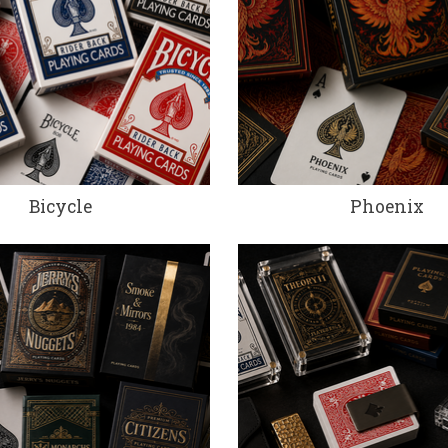
Bicycle
Phoenix