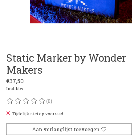
Static Marker by Wonder
Makers
€37,50
Incl. btw
(0)
De beoordeling van dit product is
0
van de 5
Tijdelijk niet op voorraad
Aan verlanglijst toevoegen