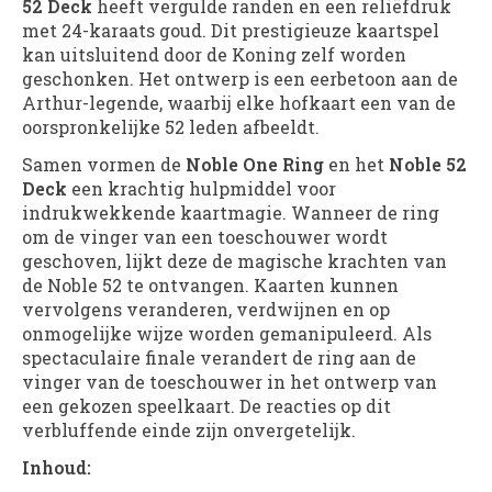
52 Deck
heeft vergulde randen en een reliëfdruk
met 24-karaats goud. Dit prestigieuze kaartspel
kan uitsluitend door de Koning zelf worden
geschonken. Het ontwerp is een eerbetoon aan de
Arthur-legende, waarbij elke hofkaart een van de
oorspronkelijke 52 leden afbeeldt.
Samen vormen de
Noble One Ring
en het
Noble 52
Deck
een krachtig hulpmiddel voor
indrukwekkende kaartmagie. Wanneer de ring
om de vinger van een toeschouwer wordt
geschoven, lijkt deze de magische krachten van
de Noble 52 te ontvangen. Kaarten kunnen
vervolgens veranderen, verdwijnen en op
onmogelijke wijze worden gemanipuleerd. Als
spectaculaire finale verandert de ring aan de
vinger van de toeschouwer in het ontwerp van
een gekozen speelkaart. De reacties op dit
verbluffende einde zijn onvergetelijk.
Inhoud: