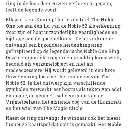
ring in de loop der eeuwen verloren is gegaan,
leeft de legende voort.
Elk jaar kent Koning Charles de titel
The Noble
One
toe aan één lid van de Noble 52 als erkenning
voor zijn of haar uitzonderlijke vaardigheden en
bijdrage aan de goochelkunst. De uitverkorene
ontvangt een bijzondere herdenkingsring,
geïnspireerd op de legendarische Noble One Ring.
Deze ceremoniële ring is een prachtig kunstwerk,
bedoeld als verzamelobject en niet als
modeaccessoire. Hij wordt geleverd in een luxe
fluwelen ringdoos met het embleem van The
Noble 52. In het ontwerp zijn verschillende
symbolen verwerkt: eenhoorns als teken van adel
en magie, de geometrische vormen van de
Vrijmetselaars, het alziende oog van de Illuminati
en het wiel van The Magic Circle.
Naast de ring ontvangt de winnaar ook het meest
luxueuze kaartspel dat ooit is gemaakt. Het
Noble