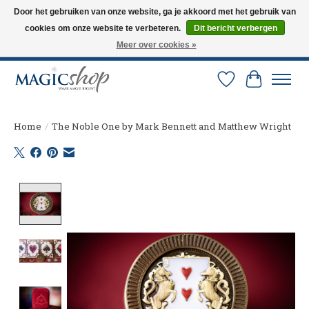
Door het gebruiken van onze website, ga je akkoord met het gebruik van
cookies om onze website te verbeteren.
Dit bericht verbergen
Altijd de nieuwste trucs op voorraad. Snelle verzending via PostNL en DHL.
Langskomen in onze winkel? Bel of mail om een afspraak te maken. 0251-
Meer over cookies »
237284
Verlanglijst
Winkelw
Home
/
The Noble One by Mark Bennett and Matthew Wright
Product image slideshow Items