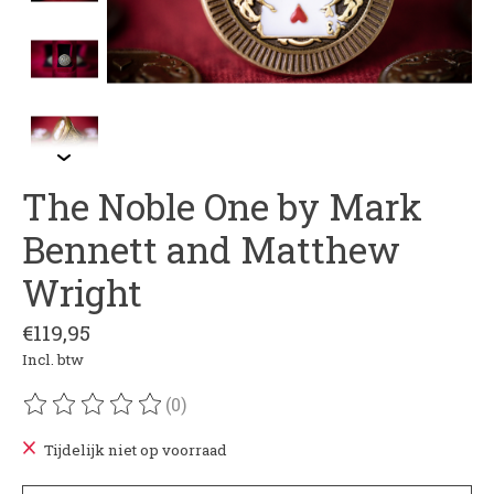
The Noble One by Mark
Bennett and Matthew
Wright
€119,95
Incl. btw
(0)
De beoordeling van dit product is
0
van de 5
Tijdelijk niet op voorraad