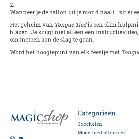
Wanneer je de ballon uit je mond haalt… zit er e
Het geheim van
Tongue Tied
is een slim hulpmid
blazen. Je krijgt niet alleen een instructievi
om meteen aan de slag te gaan.
Word het hoogtepunt van elk feestje met
Tongue
Categorieën
Goochelen
Modelleerballonnen