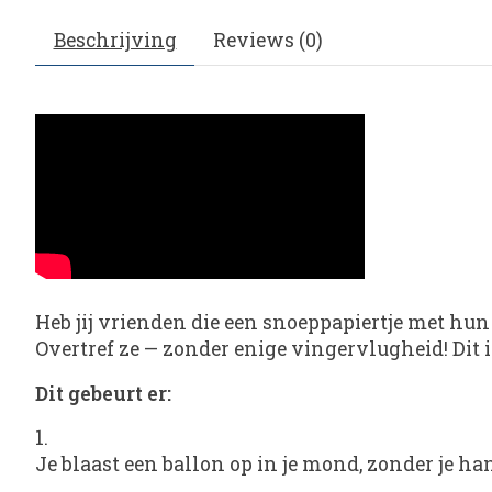
Beschrijving
Reviews (0)
Heb jij vrienden die een snoeppapiertje met h
Overtref ze — zonder enige vingervlugheid! Dit i
Dit gebeurt er:
Je blaast een ballon op in je mond, zonder je ha