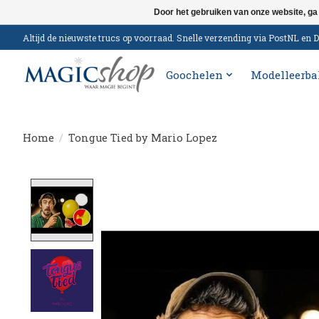
Door het gebruiken van onze website, ga
Altijd de nieuwste trucs op voorraad. Snelle verzending via PostNL e
Goochelen
Modelleerba
Home
/
Tongue Tied by Mario Lopez
Product image slideshow Items