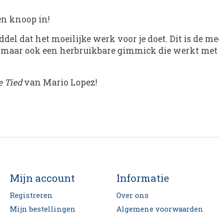
en knoop in!
del dat het moeilijke werk voor je doet. Dit is de 
deo, maar ook een herbruikbare gimmick die werkt m
 Tied
van Mario Lopez!
Mijn account
Informatie
Registreren
Over ons
Mijn bestellingen
Algemene voorwaarden