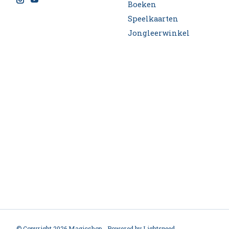
Boeken
Speelkaarten
Jongleerwinkel
© Copyright 2026 Magicshop - Powered by
Lightspeed