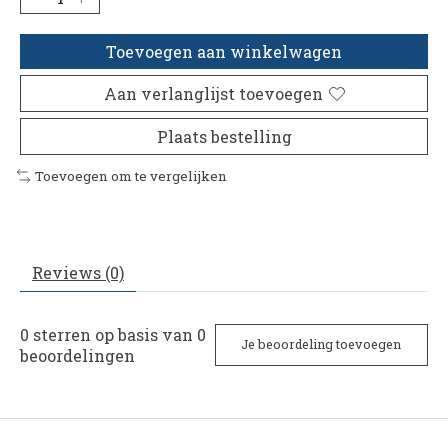
Toevoegen aan winkelwagen
Aan verlanglijst toevoegen
Plaats bestelling
Toevoegen om te vergelijken
Reviews (0)
0
sterren op basis van
0
Je beoordeling toevoegen
beoordelingen