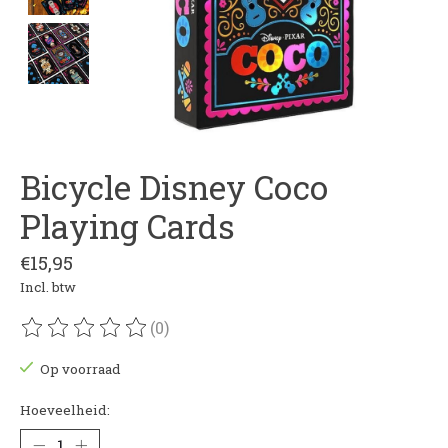
Bicycle Disney Coco
Playing Cards
€15,95
Incl. btw
(0)
De beoordeling van dit product is
0
van de 5
Op voorraad
Hoeveelheid: