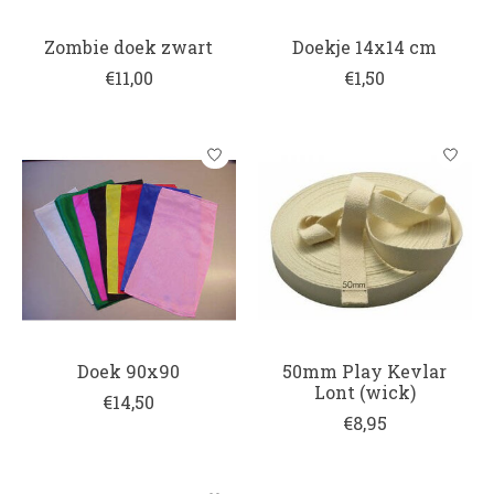
Zombie doek zwart
Doekje 14x14 cm
€11,00
€1,50
Doek 90x90
50mm Play Kevlar
Lont (wick)
€14,50
€8,95