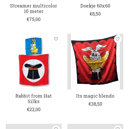
Streamer multicolor
Doekje 60x60
10 meter
€8,50
€75,00
Rabbit from Hat
Its magic blendo
Silks
€38,50
€22,00