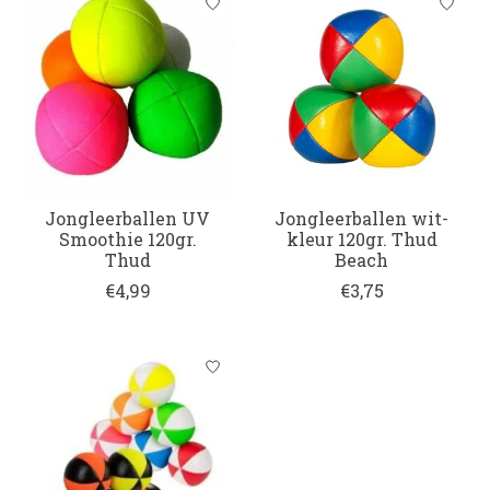
Jongleerballen UV
Jongleerballen wit-
Smoothie 120gr.
kleur 120gr. Thud
Thud
Beach
€4,99
€3,75