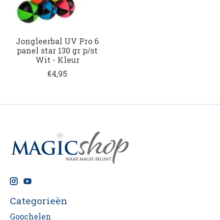
Jongleerbal UV Pro 6
panel star 130 gr p/st
Wit - Kleur
€4,95
Categorieën
Goochelen