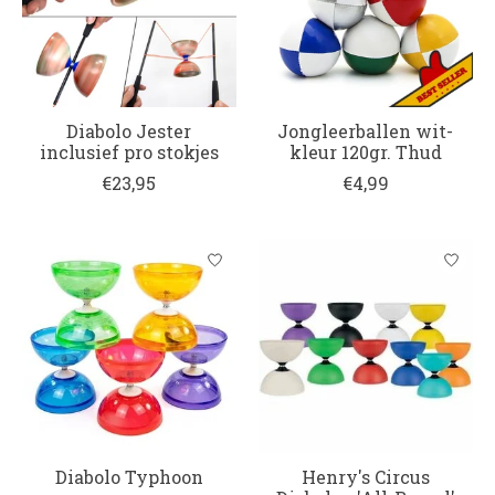
Diabolo Jester
Jongleerballen wit-
inclusief pro stokjes
kleur 120gr. Thud
€23,95
€4,99
Diabolo Typhoon
Henry's Circus