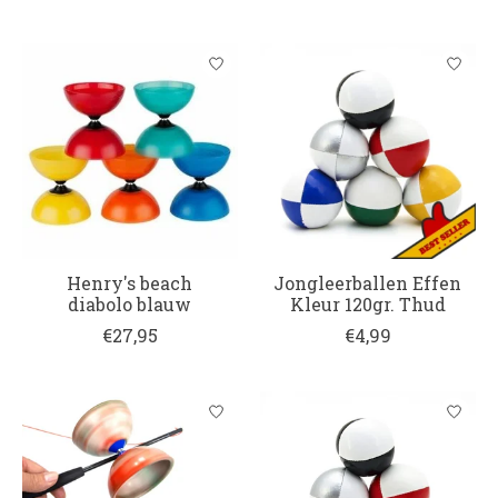
Henry's beach
Jongleerballen Effen
diabolo blauw
Kleur 120gr. Thud
€27,95
€4,99