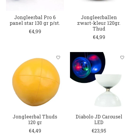
Jongleerbal Pro 6
Jongleerballen
panel star 130 gr p/st.
zwart-kleur 120gr.
Thud
€4,99
€4,99
Jongleerbal Thuds
Diabolo JD Carousel
120 gr
LED
€4,49
€23,95