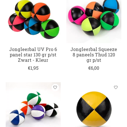
Jongleerbal UV Pro 6
Jongleerbal Squeeze
panel star 130 gr p/st
8 paneels Thud 120
Zwart - Kleur
gr p/st
€1,95
€6,00