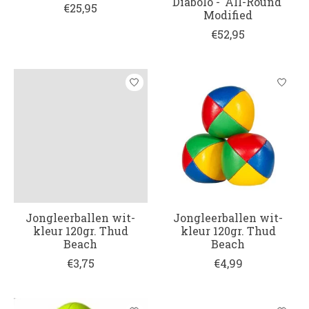
Diabolo - 'All-Round'
€25,95
Modified
€52,95
Jongleerballen wit-
Jongleerballen wit-
kleur 120gr. Thud
kleur 120gr. Thud
Beach
Beach
€3,75
€4,99