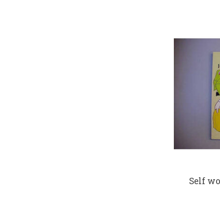
Self w