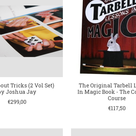
out Tricks (2 Vol Set)
The Original Tarbell 
by Joshua Jay
In Magic Book - The 
Course
€299,00
€117,50