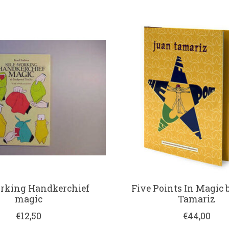
orking Handkerchief
Five Points In Magic
magic
Tamariz
€12,50
€44,00