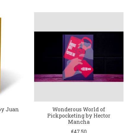
 by Juan
Wonderous World of
Pickpocketing by Hector
Mancha
€47,50