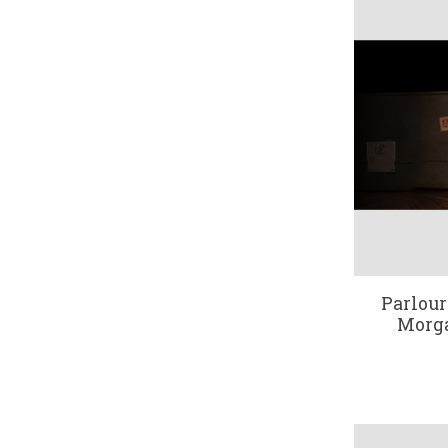
Parlour
Morga