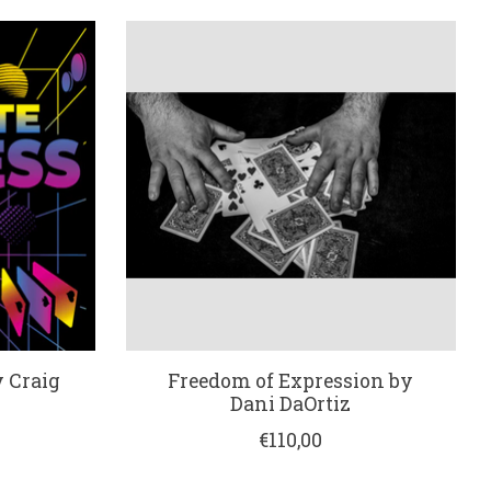
 Craig
Freedom of Expression by
Dani DaOrtiz
€110,00