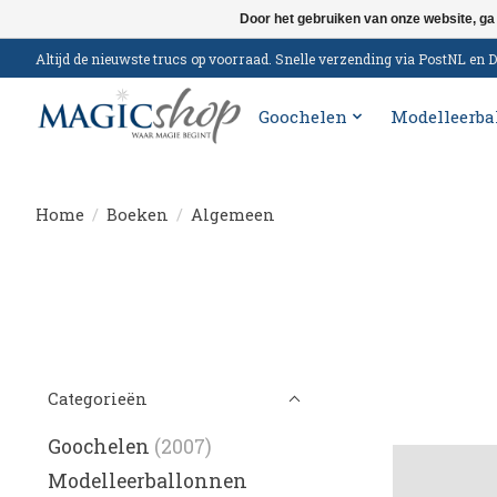
Door het gebruiken van onze website, ga
Altijd de nieuwste trucs op voorraad. Snelle verzending via PostNL e
Goochelen
Modelleerba
Home
/
Boeken
/
Algemeen
Categorieën
Goochelen
(2007)
Modelleerballonnen