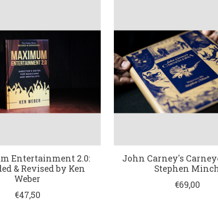
 Entertainment 2.0:
John Carney's Carney
ed & Revised by Ken
Stephen Minc
Weber
€69,00
€47,50