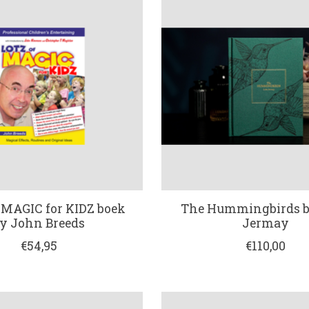
 MAGIC for KIDZ boek
The Hummingbirds b
y John Breeds
Jermay
€54,95
€110,00