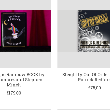
gic Rainbow BOOK by
Sleightly Out Of Order
amariz and Stephen
Patrick Redfor
Minch
€75,00
€179,00