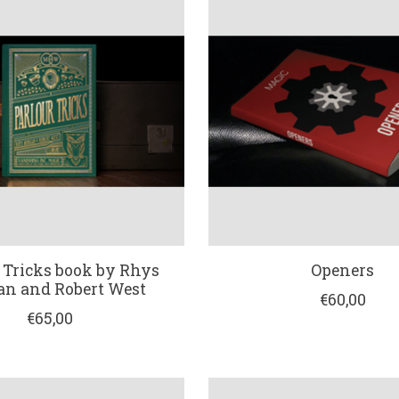
 Tricks book by Rhys
Openers
n and Robert West
€60,00
€65,00