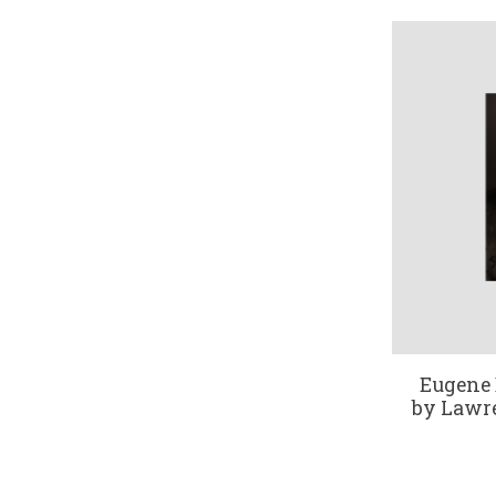
Eugene 
by Lawr