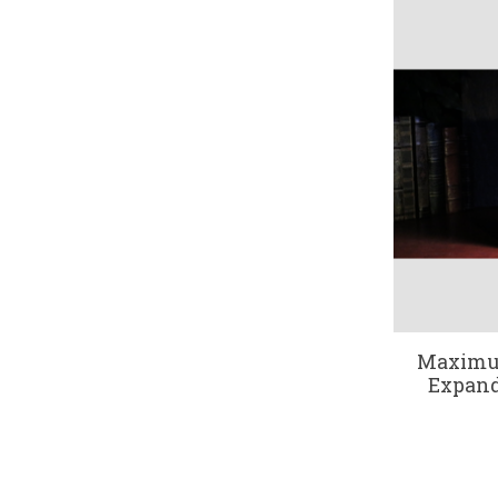
Maximum
Expand