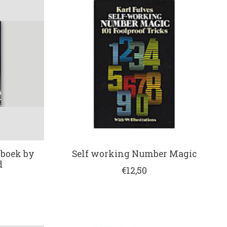
 boek by
Self working Number Magic
d
€12,50