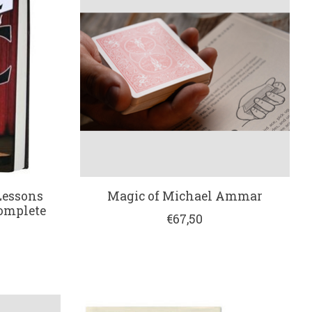
Lessons
Magic of Michael Ammar
Complete
€67,50