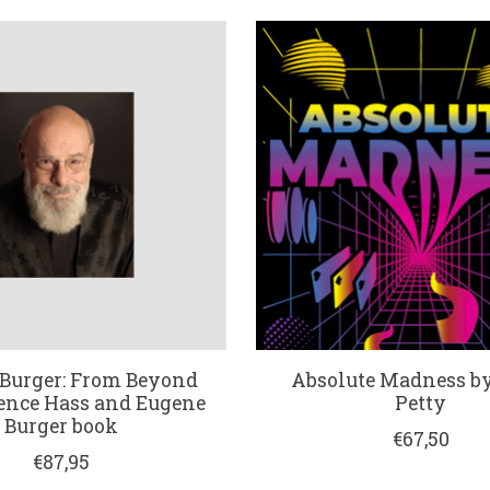
Burger: From Beyond
Absolute Madness by
ence Hass and Eugene
Petty
Burger book
€67,50
€87,95