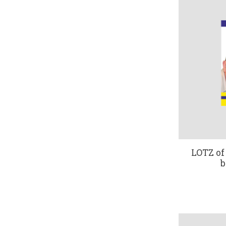
LOTZ of
b