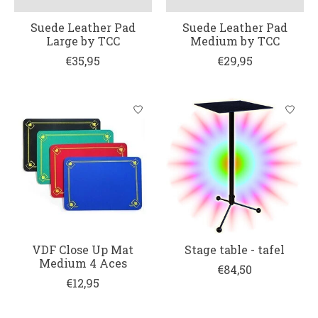
Suede Leather Pad
Suede Leather Pad
Large by TCC
Medium by TCC
€35,95
€29,95
VDF Close Up Mat
Stage table - tafel
Medium 4 Aces
€84,50
€12,95