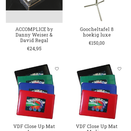
ACCOMPLICE by
Goocheltafel 8
Danny Weiser &
hoekig luxe
David Regal
€150,00
€24,95
VDF Close Up Mat
VDF Close Up Mat