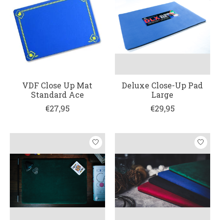
VDF Close Up Mat
Deluxe Close-Up Pad
Standard Ace
Large
€27,95
€29,95