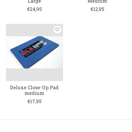
Large
Medium
€24,95
€12,95
Deluxe Close-Up Pad
medium
€17,95