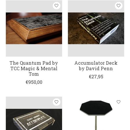
The Quantum Pad by
Accumulator Deck
TCC Magic & Mental
by David Penn
Tom
€27,95
€950,00