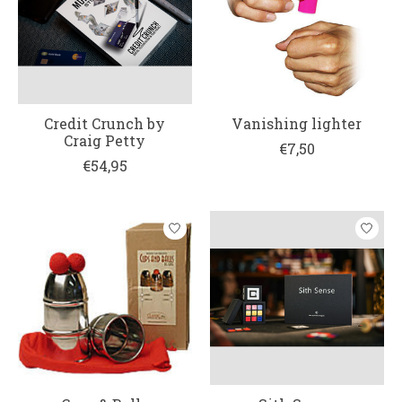
Credit Crunch by
Vanishing lighter
Craig Petty
€7,50
€54,95