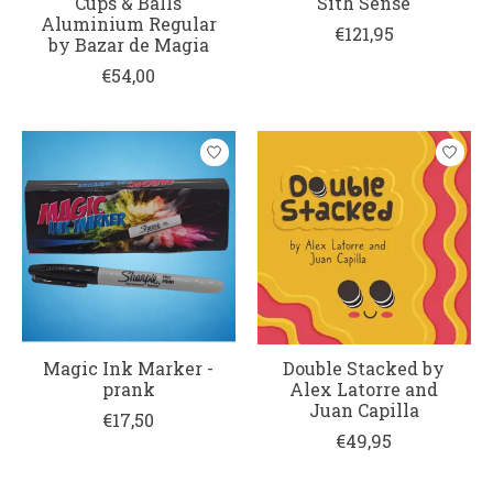
Cups & Balls
Sith Sense
Aluminium Regular
€121,95
by Bazar de Magia
€54,00
Magic Ink Marker -
Double Stacked by
prank
Alex Latorre and
Juan Capilla
€17,50
€49,95