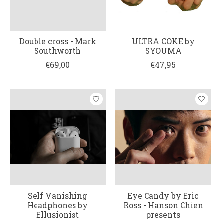
Double cross - Mark
ULTRA COKE by
Southworth
SYOUMA
€69,00
€47,95
Self Vanishing
Eye Candy by Eric
Headphones by
Ross - Hanson Chien
Ellusionist
presents