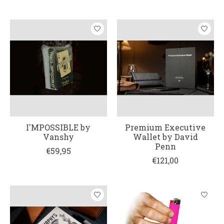
I'MPOSSIBLE by
Premium Executive
Vanshy
Wallet by David
Penn
€59,95
€121,00