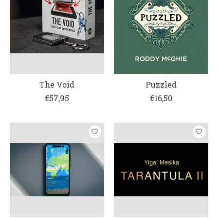
The Void
Puzzled
€57,95
€16,50