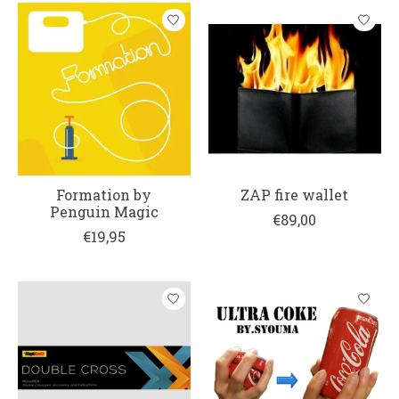
Formation by
ZAP fire wallet
Penguin Magic
€89,00
€19,95