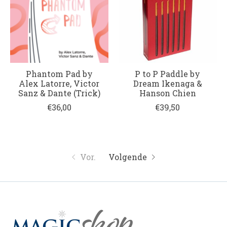
Phantom Pad by
P to P Paddle by
Alex Latorre, Victor
Dream Ikenaga &
Sanz & Dante (Trick)
Hanson Chien
€36,00
€39,50
Vor.
Volgende