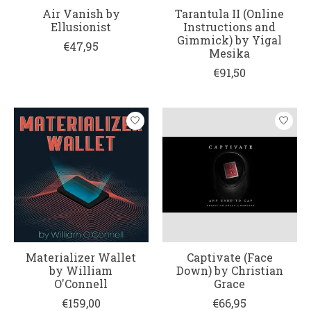
Air Vanish by
Tarantula II (Online
Ellusionist
Instructions and
Gimmick) by Yigal
€47,95
Mesika
€91,50
Materializer Wallet
Captivate (Face
by William
Down) by Christian
O'Connell
Grace
€159,00
€66,95