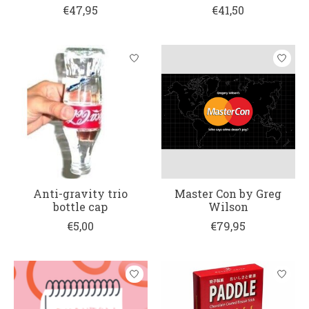
€47,95
€41,50
Anti-gravity trio
Master Con by Greg
bottle cap
Wilson
€5,00
€79,95