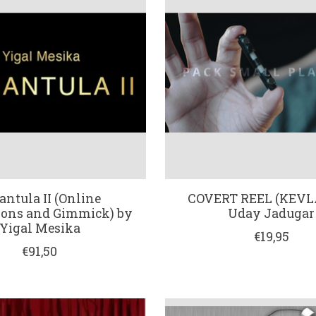
antula II (Online
COVERT REEL (KEVL
ions and Gimmick) by
Uday Jadugar
Yigal Mesika
€19,95
€91,50