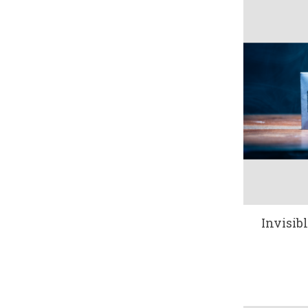
Invisib