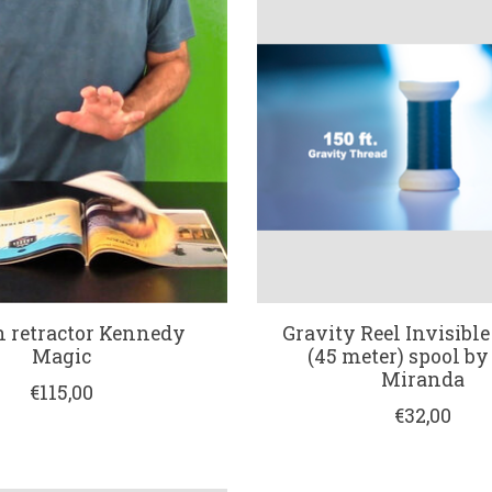
h retractor Kennedy
Gravity Reel Invisibl
Magic
(45 meter) spool by
Miranda
€115,00
€32,00