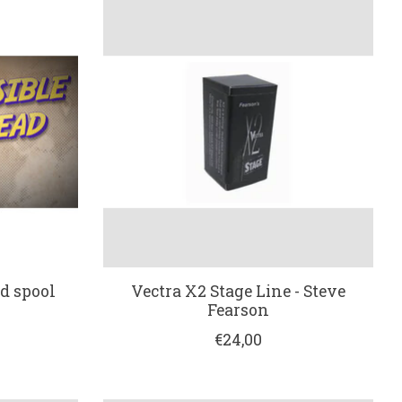
ad spool
Vectra X2 Stage Line - Steve
Fearson
€24,00