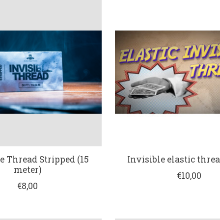
le Thread Stripped (15
Invisible elastic thre
meter)
€10,00
€8,00