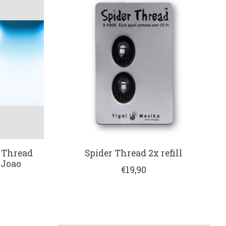
e Thread
Spider Thread 2x refill
 Joao
€19,90