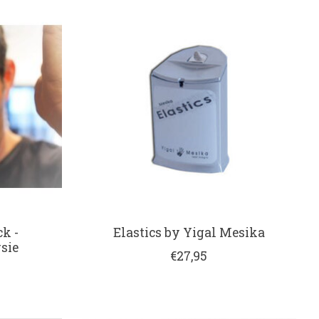
k -
Elastics by Yigal Mesika
sie
€27,95