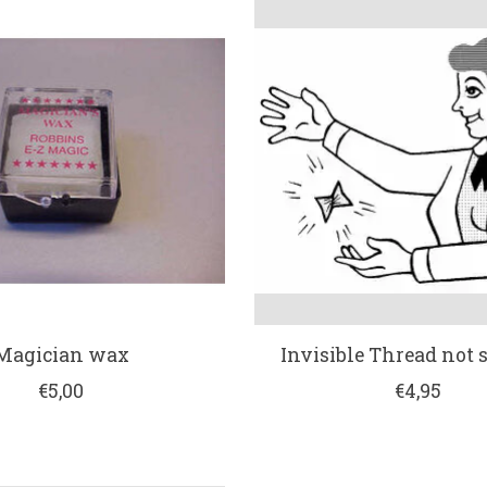
Magician wax
Invisible Thread not 
€5,00
€4,95