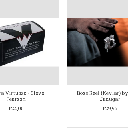
ra Virtuoso - Steve
Boss Reel (Kevlar) b
Fearson
Jadugar
€24,00
€29,95