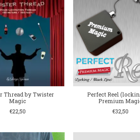
r Thread by Twister
Perfect Reel (locki
Magic
Premium Magi
€22,50
€32,50