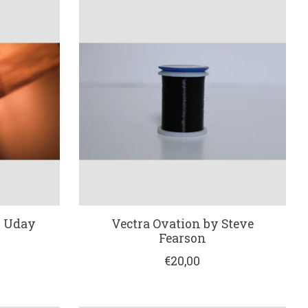
y Uday
Vectra Ovation by Steve
Fearson
€20,00