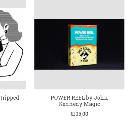
stripped
POWER REEL by John
Kennedy Magic
€105,00