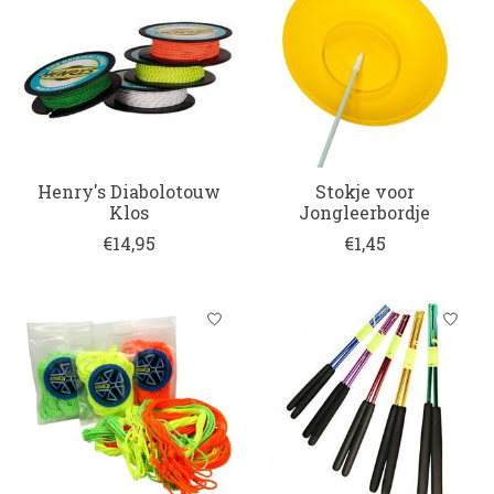
Henry's Diabolotouw
Stokje voor
Klos
Jongleerbordje
€14,95
€1,45