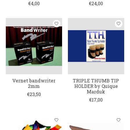
€4,00
€24,00
Vernet bandwriter
TRIPLE THUMB TIP
2mm
HOLDER by Quique
Marduk
€23,50
€17,00