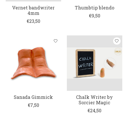
Vernet bandwriter
Thumbtip blendo
4mm
€9,50
€23,50
Sanada Gimmick
Chalk Writer by
Sorcier Magic
€7,50
€24,50