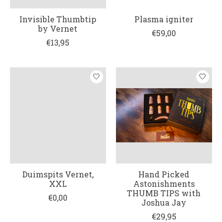
Invisible Thumbtip
Plasma igniter
by Vernet
€59,00
€13,95
Duimspits Vernet,
Hand Picked
XXL
Astonishments
THUMB TIPS with
€0,00
Joshua Jay
€29,95