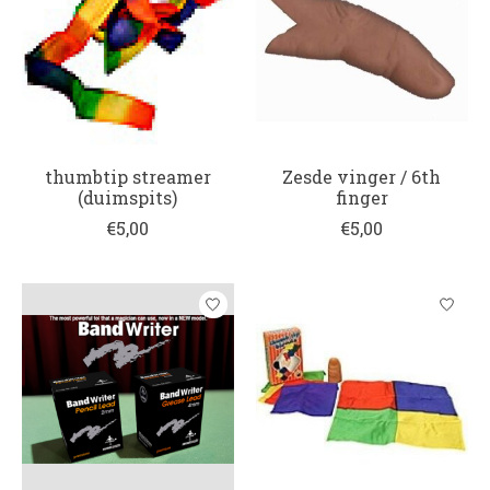
thumbtip streamer
Zesde vinger / 6th
(duimspits)
finger
€5,00
€5,00