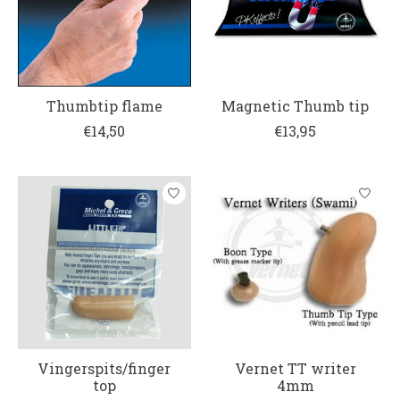
Thumbtip flame
Magnetic Thumb tip
€14,50
€13,95
Vingerspits/finger
Vernet TT writer
top
4mm