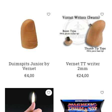
Duimspits Junior by
Vernet TT writer
Vernet
2mm
€4,00
€24,00