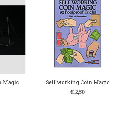
n Magic
Self working Coin Magic
€12,50