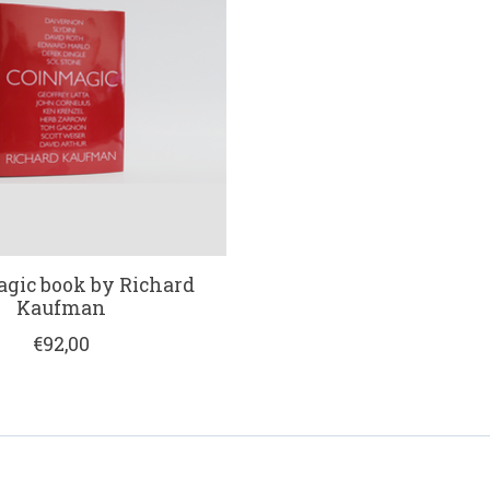
gic book by Richard
Kaufman
€92,00