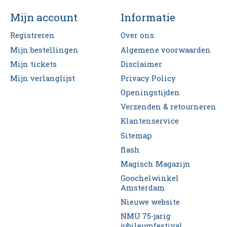
Mijn account
Informatie
Registreren
Over ons
Mijn bestellingen
Algemene voorwaarden
Mijn tickets
Disclaimer
Mijn verlanglijst
Privacy Policy
Openingstijden
Verzenden & retourneren
Klantenservice
Sitemap
flash
Magisch Magazijn
Goochelwinkel
Amsterdam
Nieuwe website
NMU 75-jarig
jubileumfestival