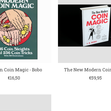
 Coin Magic - Bobo
The New Modern Coi
€16,50
€59,95