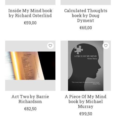
Inside My Mind book
Calculated Thoughts
by Richard Osterlind
boek by Doug
Dyment
€59,00
€65,00
Act Two by Barrie
A Piece Of My Mind
Richardson
book by Michael
Murray
€82,50
€99,50