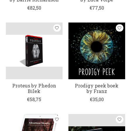
€82,50
€77,50
Proteus by Phedon
Prodigy peek boek
Bilek
by Franz
€58,75
€35,00