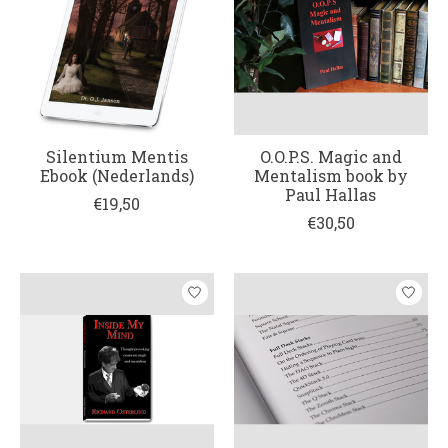
Silentium Mentis
O.O.P.S. Magic and
Ebook (Nederlands)
Mentalism book by
Paul Hallas
€19,50
€30,50