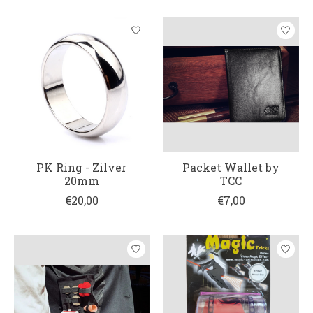
PK Ring - Zilver
Packet Wallet by
20mm
TCC
€20,00
€7,00