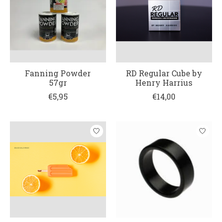
Fanning Powder
RD Regular Cube by
57gr
Henry Harrius
€5,95
€14,00