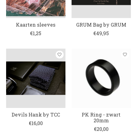
Kaarten sleeves
GRUM Bag by GRUM
€1,25
€49,95
Devils Hank by TCC
PK Ring - zwart
20mm
€16,00
€20,00