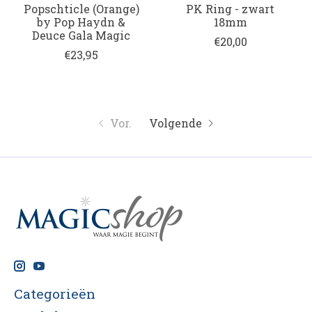
Popschticle (Orange)
PK Ring - zwart
by Pop Haydn &
18mm
Deuce Gala Magic
€20,00
€23,95
Vor.
Volgende
Categorieën