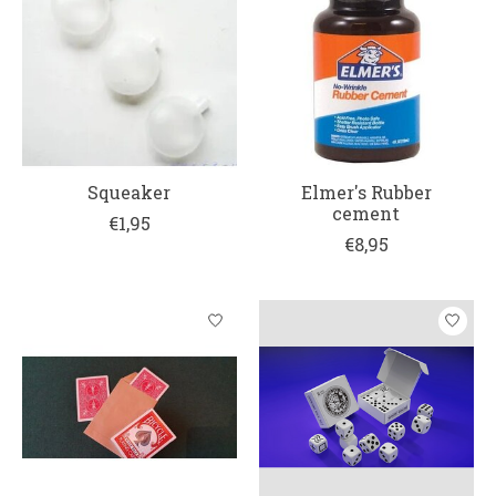
Squeaker
Elmer's Rubber
cement
€1,95
€8,95