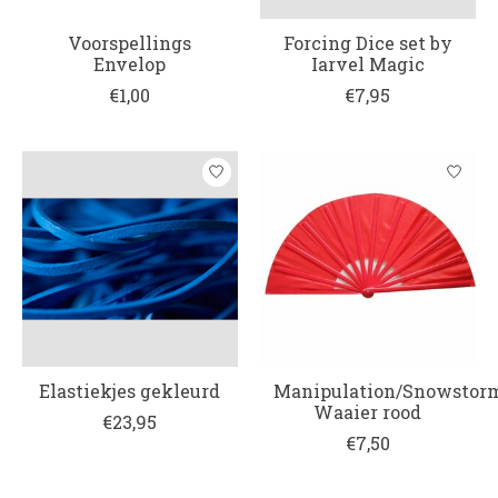
Voorspellings
Forcing Dice set by
Envelop
Iarvel Magic
€1,00
€7,95
Elastiekjes gekleurd
Manipulation/Snowstor
Waaier rood
€23,95
€7,50