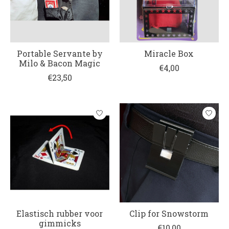
Portable Servante by
Miracle Box
Milo & Bacon Magic
€4,00
€23,50
Elastisch rubber voor
Clip for Snowstorm
gimmicks
€10,00