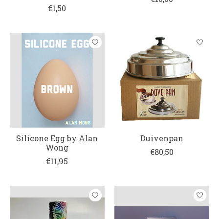
€1,50
Silicone Egg by Alan
Duivenpan
Wong
€80,50
€11,95