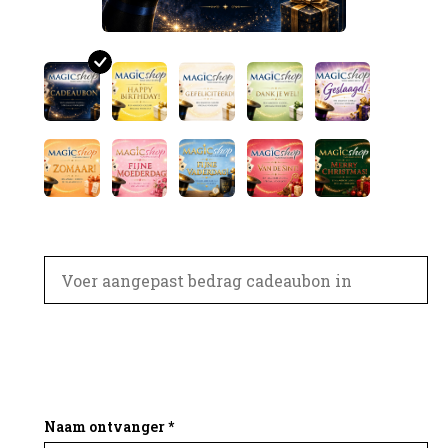
Aantal
Naam ontvanger *