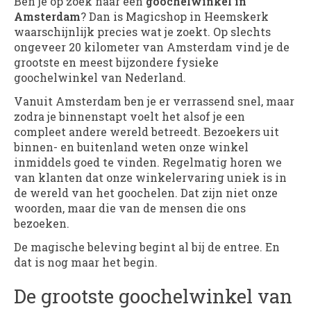
Ben je op zoek naar een
goochelwinkel in
Amsterdam
? Dan is Magicshop in Heemskerk
waarschijnlijk precies wat je zoekt. Op slechts
ongeveer 20 kilometer van Amsterdam vind je de
grootste en meest bijzondere fysieke
goochelwinkel van Nederland.
Vanuit Amsterdam ben je er verrassend snel, maar
zodra je binnenstapt voelt het alsof je een
compleet andere wereld betreedt. Bezoekers uit
binnen- en buitenland weten onze winkel
inmiddels goed te vinden. Regelmatig horen we
van klanten dat onze winkelervaring uniek is in
de wereld van het goochelen. Dat zijn niet onze
woorden, maar die van de mensen die ons
bezoeken.
De magische beleving begint al bij de entree. En
dat is nog maar het begin.
De grootste goochelwinkel van