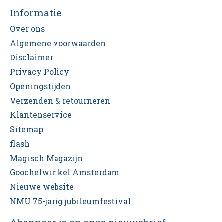
Informatie
Over ons
Algemene voorwaarden
Disclaimer
Privacy Policy
Openingstijden
Verzenden & retourneren
Klantenservice
Sitemap
flash
Magisch Magazijn
Goochelwinkel Amsterdam
Nieuwe website
NMU 75-jarig jubileumfestival
Abonneer je op onze nieuwsbrief