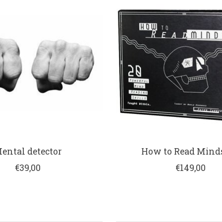
ental detector
How to Read Minds
€39,00
€149,00