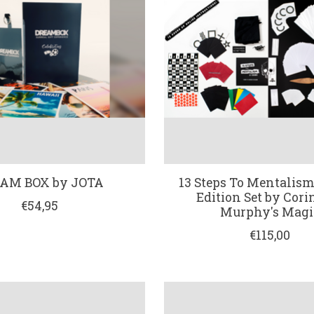
AM BOX by JOTA
13 Steps To Mentalism
Edition Set by Cori
€54,95
Murphy's Magi
€115,00