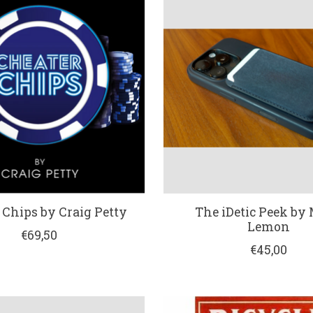
 Chips by Craig Petty
The iDetic Peek by
Lemon
€69,50
€45,00