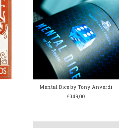
Mental Dice by Tony Anverdi
€349,00