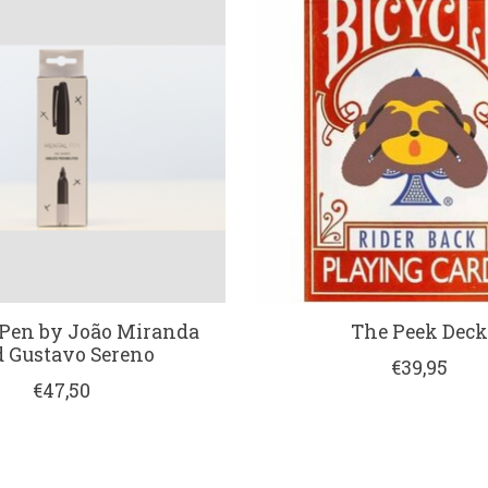
Pen by João Miranda
The Peek Deck
 Gustavo Sereno
€39,95
€47,50