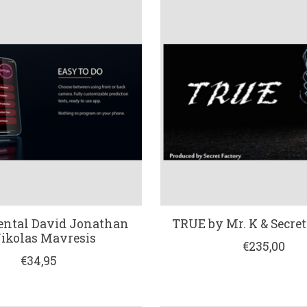
ental David Jonathan
TRUE by Mr. K & Secret
Nikolas Mavresis
€235,00
€34,95