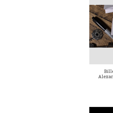
Bill
Alexa