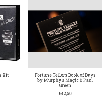
 Kit
Fortune Tellers Book of Days
by Murphy's Magic & Paul
Green
€42,50