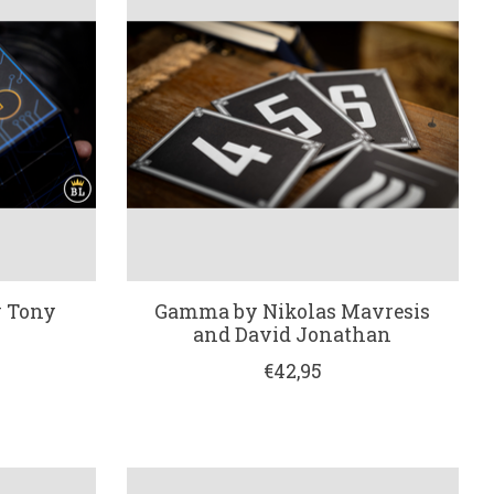
y Tony
Gamma by Nikolas Mavresis
and David Jonathan
€42,95