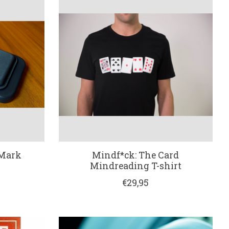
 Mark
Mindf*ck: The Card
Mindreading T-shirt
€29,95