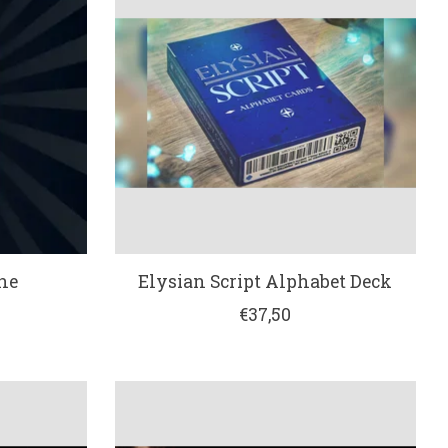
ne
Elysian Script Alphabet Deck
€37,50