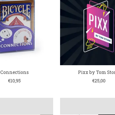
Connections
Pixx by Tom Sto
€10,95
€25,00