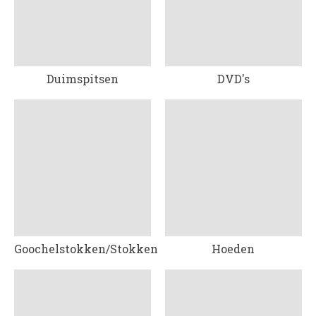
Duimspitsen
DVD's
Goochelstokken/Stokken
Hoeden