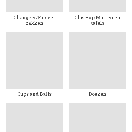
Changeer/Forceer
Close-up Matten en
zakken
tafels
Cups and Balls
Doeken