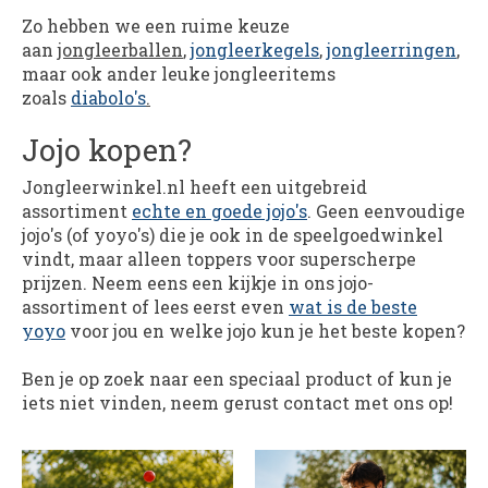
Zo hebben we een ruime keuze
aan
jongleerballen
,
jongleerkegels
,
jongleerringen
,
maar ook ander leuke jongleeritems
zoals
diabolo's
.
Jojo kopen?
Jongleerwinkel.nl heeft een uitgebreid
assortiment
echte en goede jojo's
. Geen eenvoudige
jojo's (of yoyo's) die je ook in de speelgoedwinkel
vindt, maar alleen toppers voor superscherpe
prijzen. Neem eens een kijkje in ons jojo-
assortiment of lees eerst even
wat is de beste
yoyo
voor jou en welke jojo kun je het beste kopen?
Ben je op zoek naar een speciaal product of kun je
iets niet vinden, neem gerust contact met ons op!