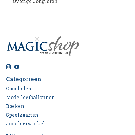
Overige Jongleren
Categorieën
Goochelen
Modelleerballonnen
Boeken
Speelkaarten
Jongleerwinkel