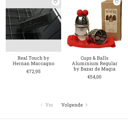
Real Touch by
Cups & Balls
Hernan Maccagno
Aluminium Regular
by Bazar de Magia
€72,95
€54,00
Vor.
Volgende