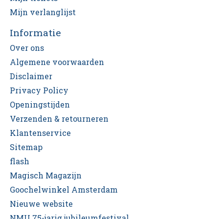
Mijn verlanglijst
Informatie
Over ons
Algemene voorwaarden
Disclaimer
Privacy Policy
Openingstijden
Verzenden & retourneren
Klantenservice
Sitemap
flash
Magisch Magazijn
Goochelwinkel Amsterdam
Nieuwe website
NMU 75-jarig jubileumfestival