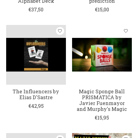
Alphabet Deck
prediction
€37,50
€15,00
The Influencers by
Magic Sponge Ball
Elias D'Sastre
PRISMATICA by
Javier Fuenmayor
€42,95
and Murphy's Magic
€15,95