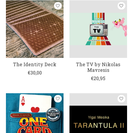
The Identity Deck
The TV by Nikolas
Mavresis
€30,00
€20,95