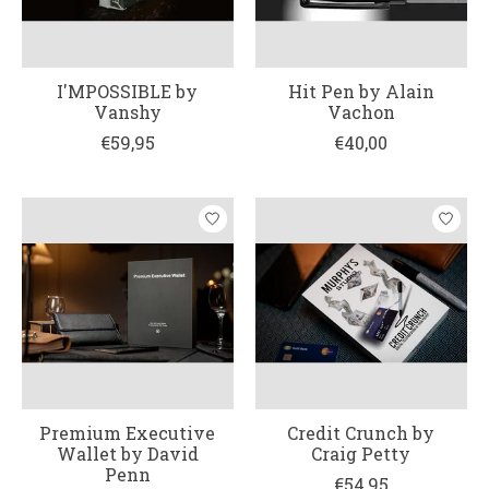
I'MPOSSIBLE by
Hit Pen by Alain
Vanshy
Vachon
€59,95
€40,00
Premium Executive
Credit Crunch by
Wallet by David
Craig Petty
Penn
€54,95