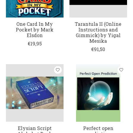
One Card In My
Tarantula II (Online
Pocket by Mark
Instructions and
Elsdon
Gimmick) by Yigal
Mesika
€19,95
€91,50
Elysian Script
Perfect open