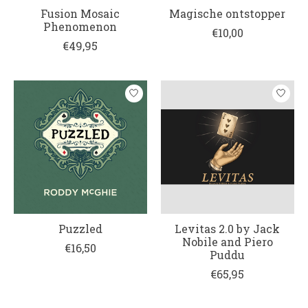
Fusion Mosaic
Magische ontstopper
Phenomenon
€10,00
€49,95
Puzzled
Levitas 2.0 by Jack
Nobile and Piero
€16,50
Puddu
€65,95