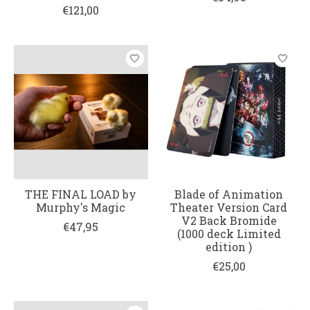
€121,00
THE FINAL LOAD by
Blade of Animation
Murphy's Magic
Theater Version Card
V2 Back Bromide
€47,95
(1000 deck Limited
edition )
€25,00