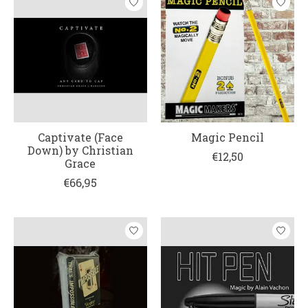
Captivate (Face
Magic Pencil
Down) by Christian
€12,50
Grace
€66,95