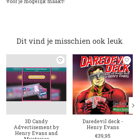
voor je mogelijk maakt!
Dit vind je misschien ook leuk
Items van productcarrousel
3D Candy
Daredevil deck -
Advertisement by
Henry Evans
Henry Evans and
€39,95
Mysteries