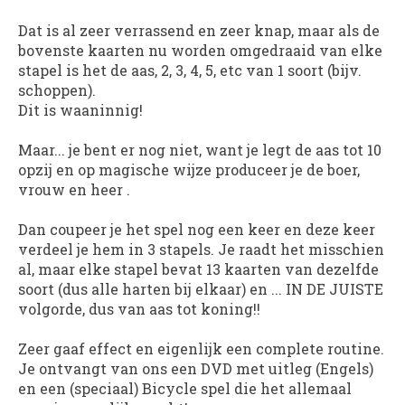
Dat is al zeer verrassend en zeer knap, maar als de
bovenste kaarten nu worden omgedraaid van elke
stapel is het de aas, 2, 3, 4, 5, etc van 1 soort (bijv.
schoppen).
Dit is waaninnig!
Maar... je bent er nog niet, want je legt de aas tot 10
opzij en op magische wijze produceer je de boer,
vrouw en heer .
Dan coupeer je het spel nog een keer en deze keer
verdeel je hem in 3 stapels. Je raadt het misschien
al, maar elke stapel bevat 13 kaarten van dezelfde
soort (dus alle harten bij elkaar) en ... IN DE JUISTE
volgorde, dus van aas tot koning!!
Zeer gaaf effect en eigenlijk een complete routine.
Je ontvangt van ons een DVD met uitleg (Engels)
en een (speciaal) Bicycle spel die het allemaal