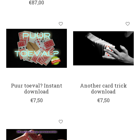
€87,00
Puur toeval? Instant
Another card trick
download
download
€7,50
€7,50