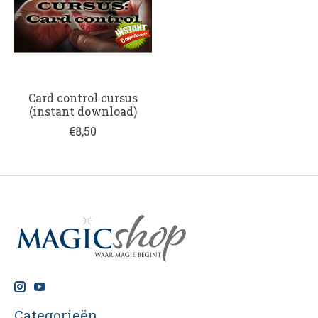
Card control cursus
(instant download)
€8,50
Categorieën