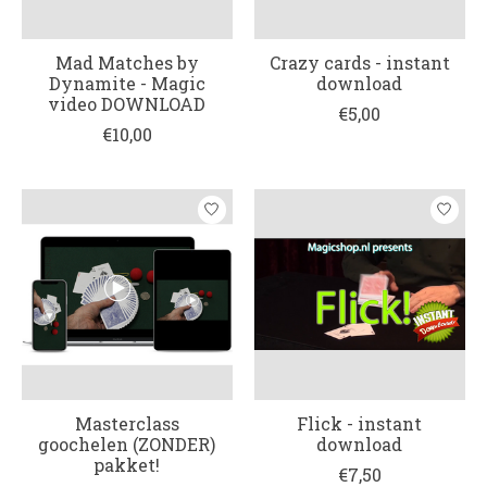
Mad Matches by
Crazy cards - instant
Dynamite - Magic
download
video DOWNLOAD
€5,00
€10,00
Masterclass
Flick - instant
goochelen (ZONDER)
download
pakket!
€7,50