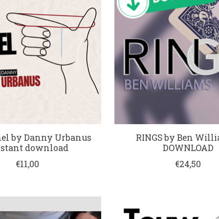
el by Danny Urbanus
RINGS by Ben Willi
instant download
DOWNLOAD
€11,00
€24,50