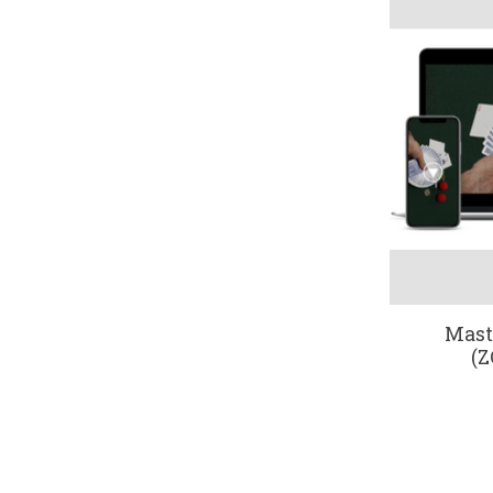
Mast
(Z