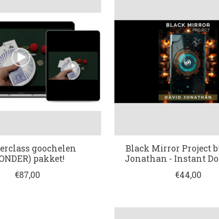
erclass goochelen
Black Mirror Project 
ONDER) pakket!
Jonathan - Instant D
€87,00
€44,00