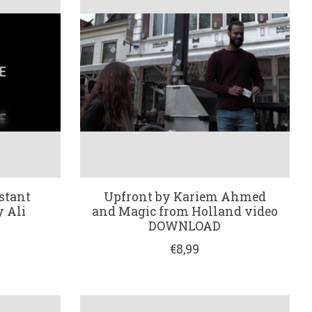
stant
Upfront by Kariem Ahmed
 Ali
and Magic from Holland video
DOWNLOAD
€8,99