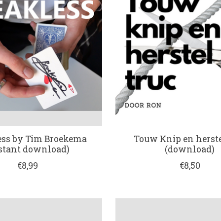
ess by Tim Broekema
Touw Knip en herste
stant download)
(download)
€8,99
€8,50