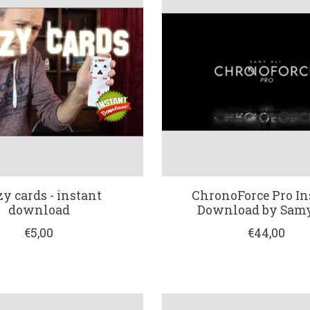
y cards - instant
ChronoForce Pro In
download
Download by Samy
€5,00
€44,00