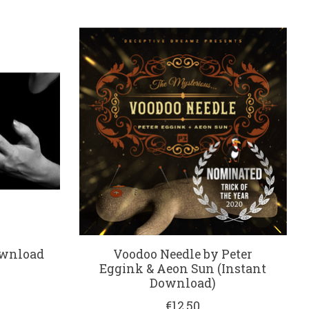
ownload
Voodoo Needle by Peter
Eggink & Aeon Sun (Instant
Download)
€12,50