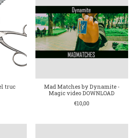
l truc
Mad Matches by Dynamite -
Magic video DOWNLOAD
€10,00