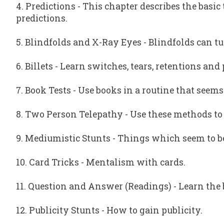
4. Predictions - This chapter describes the ba
predictions.
5. Blindfolds and X-Ray Eyes - Blindfolds can t
6. Billets - Learn switches, tears, retentions and
7. Book Tests - Use books in a routine that seem
8. Two Person Telepathy - Use these methods to
9. Mediumistic Stunts - Things which seem to b
10. Card Tricks - Mentalism with cards.
11. Question and Answer (Readings) - Learn the 
12. Publicity Stunts - How to gain publicity.