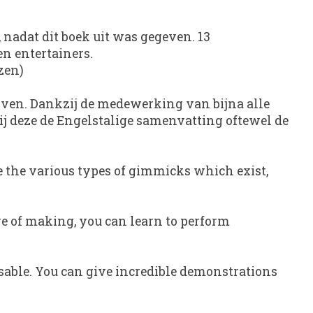
 nadat dit boek uit was gegeven. 13
n entertainers.
zen)
jven. Dankzij de medewerking van bijna alle
ij deze de Engelstalige samenvatting oftewel de
 the various types of gimmicks which exist,
re of making, you can learn to perform
able. You can give incredible demonstrations