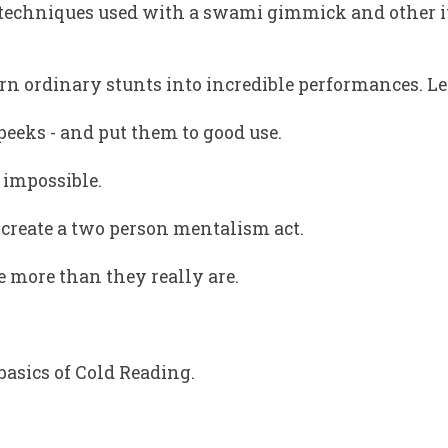
sic techniques used with a swami gimmick and other
urn ordinary stunts into incredible performances. 
 peeks - and put them to good use.
s impossible.
 create a two person mentalism act.
e more than they really are.
basics of Cold Reading.