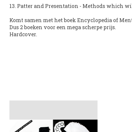
13. Patter and Presentation - Methods which wil
Komt samen met het boek Encyclopedia of Ment
Dus 2 boeken voor een mega scherpe prijs.
Hardcover.
Items van productcarrousel