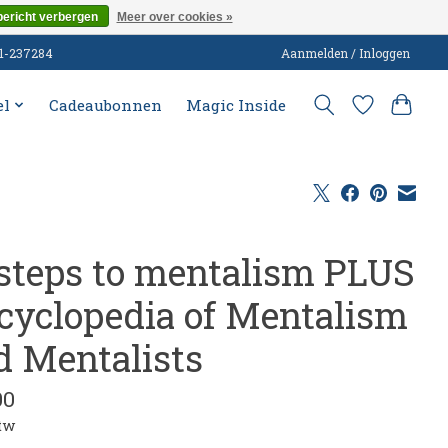
bericht verbergen
Meer over cookies »
51-237284
Aanmelden / Inloggen
el
Cadeaubonnen
Magic Inside
 steps to mentalism PLUS
cyclopedia of Mentalism
d Mentalists
00
btw