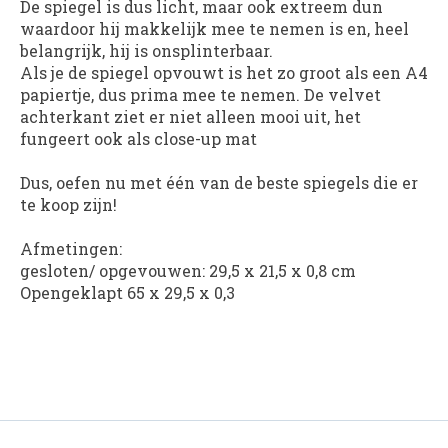
De spiegel is dus licht, maar ook extreem dun
waardoor hij makkelijk mee te nemen is en, heel
belangrijk, hij is onsplinterbaar.
Als je de spiegel opvouwt is het zo groot als een A4
papiertje, dus prima mee te nemen. De velvet
achterkant ziet er niet alleen mooi uit, het
fungeert ook als close-up mat
Dus, oefen nu met één van de beste spiegels die er
te koop zijn!
Afmetingen:
gesloten/ opgevouwen: 29,5 x 21,5 x 0,8 cm
Opengeklapt 65 x 29,5 x 0,3