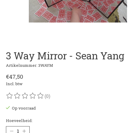
3 Way Mirror - Sean Yang
Artikelnummer: 3WAYM
€47,50
Incl. btw
(0)
De beoordeling van dit product is
0
van de 5
Op voorraad
Hoeveelheid: