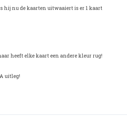
s hij nu de kaarten uitwaaiert is er 1 kaart
aar heeft elke kaart een andere kleur rug!
 uitleg!