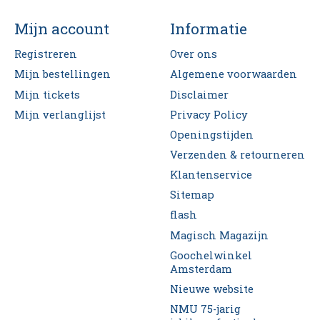
Mijn account
Informatie
Registreren
Over ons
Mijn bestellingen
Algemene voorwaarden
Mijn tickets
Disclaimer
Mijn verlanglijst
Privacy Policy
Openingstijden
Verzenden & retourneren
Klantenservice
Sitemap
flash
Magisch Magazijn
Goochelwinkel
Amsterdam
Nieuwe website
NMU 75-jarig