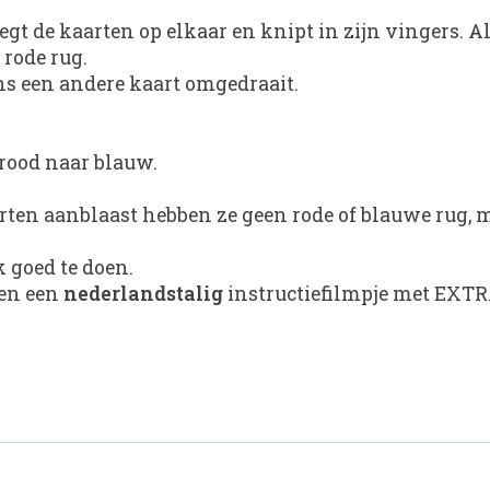
egt de kaarten op elkaar en knipt in zijn vingers. Al
 rode rug.
ens een andere kaart omgedraait.
rood naar blauw.
rten aanblaast hebben ze geen rode of blauwe rug, m
k goed te doen.
 en een
nederlandstalig
instructiefilmpje met EXTRA