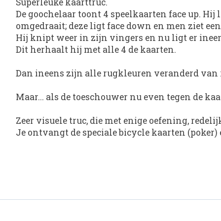
Superleuke kaarttruc.
De goochelaar toont 4 speelkaarten face up. Hij l
omgedraait; deze ligt face down en men ziet een
Hij knipt weer in zijn vingers en nu ligt er ine
Dit herhaalt hij met alle 4 de kaarten.
Dan ineens zijn alle rugkleuren veranderd van 
Maar... als de toeschouwer nu even tegen de kaa
Zeer visuele truc, die met enige oefening, redelij
Je ontvangt de speciale bicycle kaarten (poker)