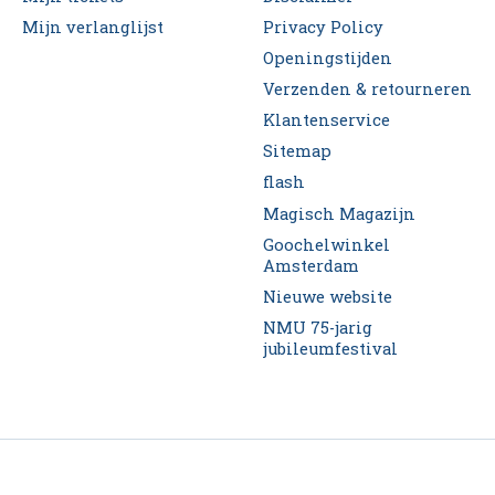
Mijn verlanglijst
Privacy Policy
Openingstijden
Verzenden & retourneren
Klantenservice
Sitemap
flash
Magisch Magazijn
Goochelwinkel
Amsterdam
Nieuwe website
NMU 75-jarig
jubileumfestival