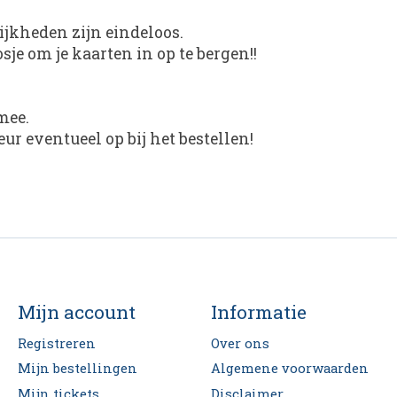
ijkheden zijn eindeloos.
je om je kaarten in op te bergen!!
mee.
ur eventueel op bij het bestellen!
Mijn account
Informatie
Registreren
Over ons
Mijn bestellingen
Algemene voorwaarden
Mijn tickets
Disclaimer