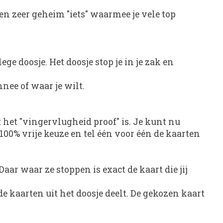
n zeer geheim "iets" waarmee je vele top
ge doosje. Het doosje stop je in je zak en
nee of waar je wilt.
t het "vingervlugheid proof" is. Je kunt nu
0% vrije keuze en tel één voor één de kaarten
aar waar ze stoppen is exact de kaart die jij
de kaarten uit het doosje deelt. De gekozen kaart