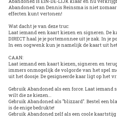
Abandoned is EIN-DE-LIJK klaar en nu verkrijgb
Abandoned van Dennis Reinsma is niet zomaar ee
effecten kunt vertonen!
Wat dacht je van deze truc:
Laat iemand een kaart kiezen en signeren. De kaar
DIRECT haal je je portemonnee uit je zak. In je 
In een oogwenk kun je namelijk de kaart uit het
CAAN:
Laat iemand een kaart kiezen, signeren en terugs
immers onmogelijk de volgorde van het spel mee
uit het doosje. De gesigneerde kaar ligt op het vr
Gebruik Abandoned als een force. Laat iemand stop
wilt die ze kiezen...
Gebruik Abandoned als "blizzard". Bestel een bla
is de enige bedrukte!
Gebruik Abandoned zelf als een coole kaartstijg 