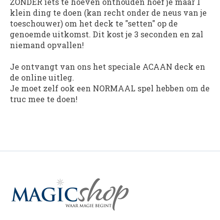
ZONDER iets te hoeven onthouden hoef je maar 1
klein ding te doen (kan recht onder de neus van je
toeschouwer) om het deck te "setten" op de
genoemde uitkomst. Dit kost je 3 seconden en zal
niemand opvallen!
Je ontvangt van ons het speciale ACAAN deck en
de online uitleg.
Je moet zelf ook een NORMAAL spel hebben om de
truc mee te doen!