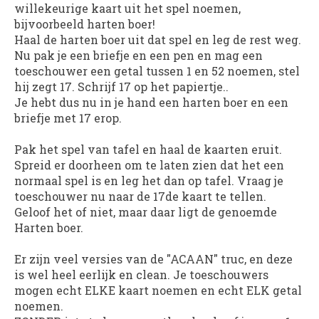
willekeurige kaart uit het spel noemen,
bijvoorbeeld harten boer!
Haal de harten boer uit dat spel en leg de rest weg.
Nu pak je een briefje en een pen en mag een
toeschouwer een getal tussen 1 en 52 noemen, stel
hij zegt 17. Schrijf 17 op het papiertje..
Je hebt dus nu in je hand een harten boer en een
briefje met 17 erop.
Pak het spel van tafel en haal de kaarten eruit.
Spreid er doorheen om te laten zien dat het een
normaal spel is en leg het dan op tafel. Vraag je
toeschouwer nu naar de 17de kaart te tellen.
Geloof het of niet, maar daar ligt de genoemde
Harten boer.
Er zijn veel versies van de "ACAAN" truc, en deze
is wel heel eerlijk en clean. Je toeschouwers
mogen echt ELKE kaart noemen en echt ELK getal
noemen.