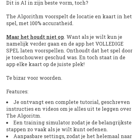
Dit is AI in zijn beste vorm, toch?
The Algorithm
voorspelt de locatie en kaart in het
spel, met 100% accuratheid.
Maar het houdt niet op
. Want als je wilt kun je
namelijk verder gaan en de app het VOLLEDIGE
SPEL laten voorspellen. Onthoudt dat het spel door
je toeschouwer geschud was. En toch staat in de
app elke kaart op de juiste plek!
Te bizar voor woorden.
Features
:
Je ontvangt een complete tutorial, geschreven
instructies en videos om je alles uit te leggen over
The Algoritm.
Een training simulator zodat je de belangrijkste
stappen zo vaak als je wilt kunt oefenen.
Aanpasbare settings, zodat je het helemaal naar