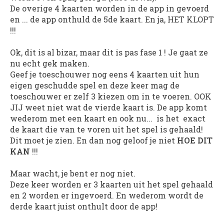
De overige 4 kaarten worden in de app in gevoerd
en ... de app onthuld de 5de kaart. En ja, HET KLOPT
!!!
Ok, dit is al bizar, maar dit is pas fase 1 ! Je gaat ze
nu echt gek maken.
Geef je toeschouwer nog eens 4 kaarten uit hun
eigen geschudde spel en deze keer mag de
toeschouwer er zelf 3 kiezen om in te voeren. OOK
JIJ weet niet wat de vierde kaart is. De app komt
wederom met een kaart en ook nu... is het exact
de kaart die van te voren uit het spel is gehaald!
Dit moet je zien. En dan nog geloof je niet
HOE DIT
KAN
!!!
Maar wacht, je bent er nog niet.
Deze keer worden er 3 kaarten uit het spel gehaald
en 2 worden er ingevoerd. En wederom wordt de
derde kaart juist onthult door de app!