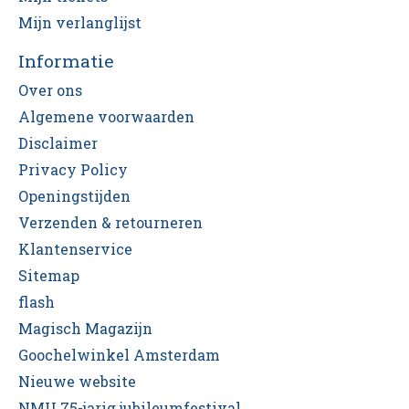
Mijn verlanglijst
Informatie
Over ons
Algemene voorwaarden
Disclaimer
Privacy Policy
Openingstijden
Verzenden & retourneren
Klantenservice
Sitemap
flash
Magisch Magazijn
Goochelwinkel Amsterdam
Nieuwe website
NMU 75-jarig jubileumfestival