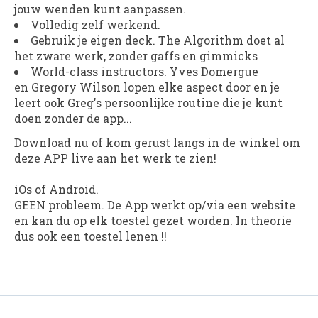
jouw wenden kunt aanpassen.
Volledig zelf werkend.
Gebruik je eigen deck.
The Algorithm
doet al
het zware werk, zonder gaffs en gimmicks
World-class instructors. Yves Domergue
en Gregory Wilson lopen elke aspect door en je
leert ook Greg's persoonlijke routine die je kunt
doen zonder de app...
Download nu of kom gerust langs in de winkel om
deze APP live aan het werk te zien!
iOs of Android.
GEEN probleem. De App werkt op/via een website
en kan du op elk toestel gezet worden. In theorie
dus ook een toestel lenen !!