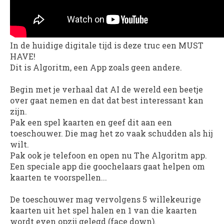
In de huidige digitale tijd is deze truc een MUST
HAVE!
Dit is Algoritm, een App zoals geen andere.
Begin met je verhaal dat AI de wereld een beetje
over gaat nemen en dat dat best interessant kan
zijn.
Pak een spel kaarten en geef dit aan een
toeschouwer. Die mag het zo vaak schudden als hij
wilt.
Pak ook je telefoon en open nu The Algoritm app.
Een speciale app die goochelaars gaat helpen om
kaarten te voorspellen...
De toeschouwer mag vervolgens 5 willekeurige
kaarten uit het spel halen en 1 van die kaarten
wordt even opzij gelegd (face down).