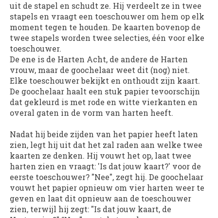
uit de stapel en schudt ze. Hij verdeelt ze in twee
stapels en vraagt ​​een toeschouwer om hem op elk
moment tegen te houden. De kaarten bovenop de
twee stapels worden twee selecties, één voor elke
toeschouwer.
De ene is de Harten Acht, de andere de Harten
vrouw, maar de goochelaar weet dit (nog) niet.
Elke toeschouwer bekijkt en onthoudt zijn kaart.
De goochelaar haalt een stuk papier tevoorschijn
dat gekleurd is met rode en witte vierkanten en
overal gaten in de vorm van harten heeft.
Nadat hij beide zijden van het papier heeft laten
zien, legt hij uit dat het zal raden aan welke twee
kaarten ze denken. Hij vouwt het op, laat twee
harten zien en vraagt: 'Is dat jouw kaart?' voor de
eerste toeschouwer? "Nee", zegt hij. De goochelaar
vouwt het papier opnieuw om vier harten weer te
geven en laat dit opnieuw aan de toeschouwer
zien, terwijl hij zegt: "Is dat jouw kaart, de