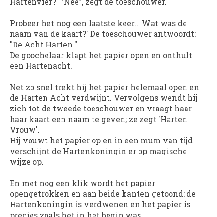
Hartenvier?" “Nee”, zegt de toeschouwer.
Probeer het nog een laatste keer... Wat was de
naam van de kaart?' De toeschouwer antwoordt:
"De Acht Harten."
De goochelaar klapt het papier open en onthult
een Hartenacht.
Net zo snel trekt hij het papier helemaal open en
de Harten Acht verdwijnt. Vervolgens wendt hij
zich tot de tweede toeschouwer en vraagt ​​haar
haar kaart een naam te geven; ze zegt 'Harten
Vrouw'.
Hij vouwt het papier op en in een mum van tijd
verschijnt de Hartenkoningin er op magische
wijze op.
En met nog een klik wordt het papier
opengetrokken en aan beide kanten getoond: de
Hartenkoningin is verdwenen en het papier is
precies zoals het in het begin was.