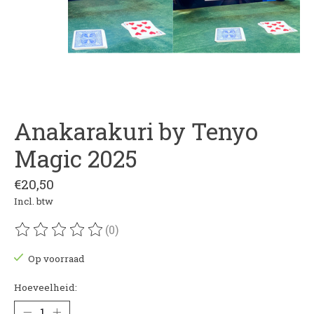
Anakarakuri by Tenyo
Magic 2025
€20,50
Incl. btw
(0)
De beoordeling van dit product is
0
van de 5
Op voorraad
Hoeveelheid: