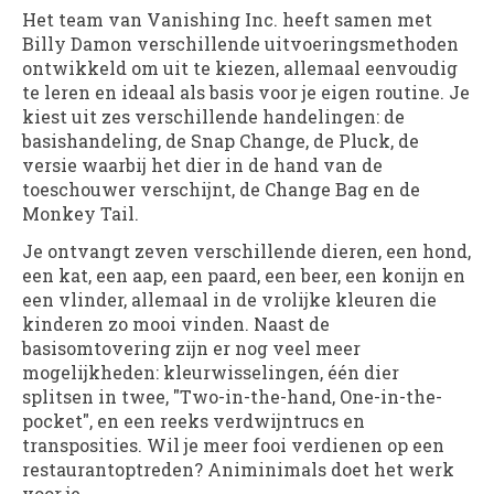
Het team van Vanishing Inc. heeft samen met
Billy Damon verschillende uitvoeringsmethoden
ontwikkeld om uit te kiezen, allemaal eenvoudig
te leren en ideaal als basis voor je eigen routine. Je
kiest uit zes verschillende handelingen: de
basishandeling, de Snap Change, de Pluck, de
versie waarbij het dier in de hand van de
toeschouwer verschijnt, de Change Bag en de
Monkey Tail.
Je ontvangt zeven verschillende dieren, een hond,
een kat, een aap, een paard, een beer, een konijn en
een vlinder, allemaal in de vrolijke kleuren die
kinderen zo mooi vinden. Naast de
basisomtovering zijn er nog veel meer
mogelijkheden: kleurwisselingen, één dier
splitsen in twee, "Two-in-the-hand, One-in-the-
pocket", en een reeks verdwijntrucs en
transposities. Wil je meer fooi verdienen op een
restaurantoptreden? Animinimals doet het werk
voor je.