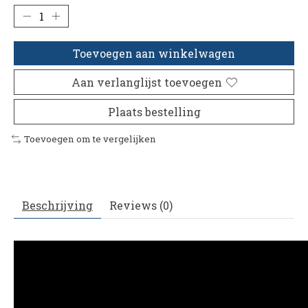
Toevoegen aan winkelwagen
Aan verlanglijst toevoegen
Plaats bestelling
Toevoegen om te vergelijken
Beschrijving
Reviews (0)