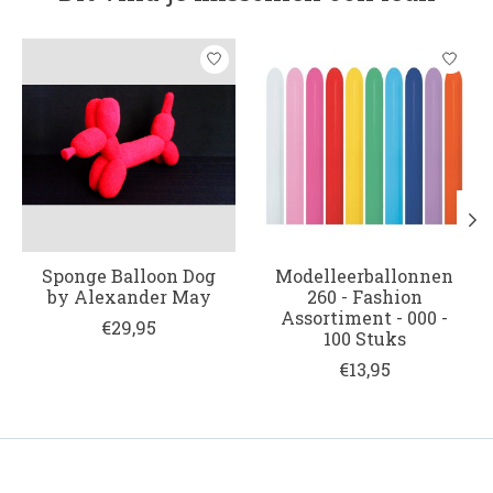
Items van productcarrousel
Sponge Balloon Dog
Modelleerballonnen
by Alexander May
260 - Fashion
Assortiment - 000 -
€29,95
100 Stuks
€13,95