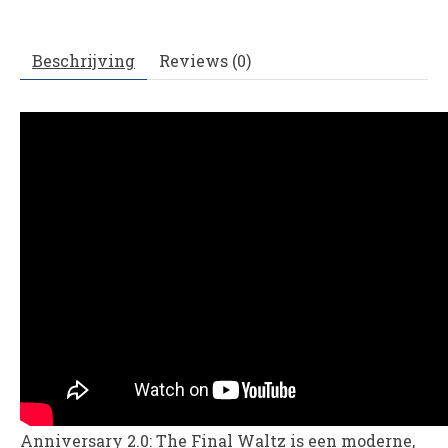
Beschrijving
Reviews (0)
Anniversary 2.0: The Final Waltz is een moderne,