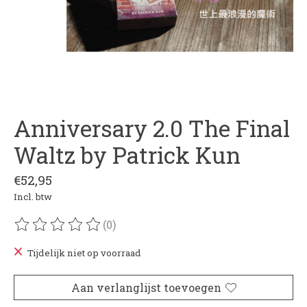
Anniversary 2.0 The Final
Waltz by Patrick Kun
€52,95
Incl. btw
(0)
De beoordeling van dit product is
0
van de 5
Tijdelijk niet op voorraad
Aan verlanglijst toevoegen