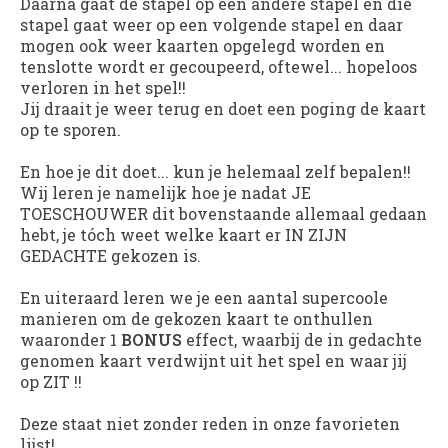
Daarna gaat de stapel op een andere stapel en die
stapel gaat weer op een volgende stapel en daar
mogen ook weer kaarten opgelegd worden en
tenslotte wordt er gecoupeerd, oftewel... hopeloos
verloren in het spel!!
Jij draait je weer terug en doet een poging de kaart
op te sporen.
En hoe je dit doet... kun je helemaal zelf bepalen!!
Wij leren je namelijk hoe je nadat JE
TOESCHOUWER dit bovenstaande allemaal gedaan
hebt, je tóch weet welke kaart er IN ZIJN
GEDACHTE gekozen is.
En uiteraard leren we je een aantal supercoole
manieren om de gekozen kaart te onthullen
waaronder 1
BONUS
effect, waarbij de in gedachte
genomen kaart verdwijnt uit het spel en waar jij
op ZIT !!
Deze staat niet zonder reden in onze favorieten
lijst!