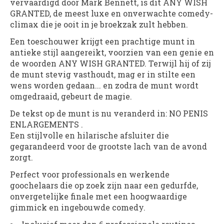
vervaardigd door
Mark Bennett
, is dit
ANY WISH
GRANTED,
de meest luxe en onverwachte comedy-
climax die je ooit in je broekzak zult hebben.
Een toeschouwer krijgt een prachtige munt in
antieke stijl aangereikt, voorzien van een genie en
de woorden
ANY WISH GRANTED
. Terwijl hij of zij
de munt stevig vasthoudt, mag er in stilte een
wens worden gedaan... en zodra de munt wordt
omgedraaid, gebeurt de magie.
De tekst op de munt is nu veranderd in:
NO PENIS
ENLARGEMENTS
.
Een stijlvolle en hilarische afsluiter die
gegarandeerd voor de grootste lach van de avond
zorgt.
Perfect voor professionals en werkende
goochelaars die op zoek zijn naar een gedurfde,
onvergetelijke finale met een hoogwaardige
gimmick en ingebouwde comedy.