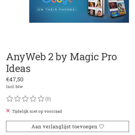
AnyWeb 2 by Magic Pro
Ideas
€47,50
Incl. btw
(0)
De beoordeling van dit product is
0
van de 5
Tijdelijk niet op voorraad
Aan verlanglijst toevoegen