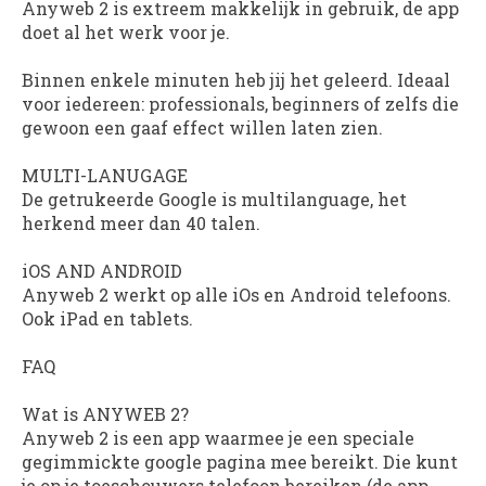
Anyweb 2
is extreem makkelijk in gebruik, de app
doet al het werk voor je.
Binnen enkele minuten heb jij het geleerd. Ideaal
voor iedereen: professionals, beginners of zelfs die
gewoon een gaaf effect willen laten zien.
MULTI-LANUGAGE
De getrukeerde Google is multilanguage, het
herkend meer dan 40 talen.
iOS AND ANDROID
Anyweb 2
werkt op alle iOs en Android telefoons.
Ook iPad en tablets.
FAQ
Wat is ANYWEB 2?
Anyweb 2 is een app waarmee je een speciale
gegimmickte google pagina mee bereikt. Die kunt
je op je toeschouwers telefoon bereiken (de app