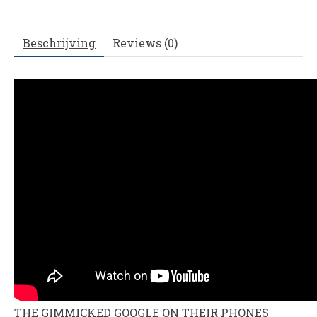
Beschrijving
Reviews (0)
THE GIMMICKED GOOGLE ON THEIR PHONES