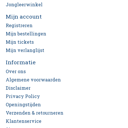
Jongleerwinkel
Mijn account
Registreren
Mijn bestellingen
Mijn tickets
Mijn verlanglijst
Informatie
Over ons
Algemene voorwaarden
Disclaimer
Privacy Policy
Openingstijden
Verzenden & retourneren
Klantenservice