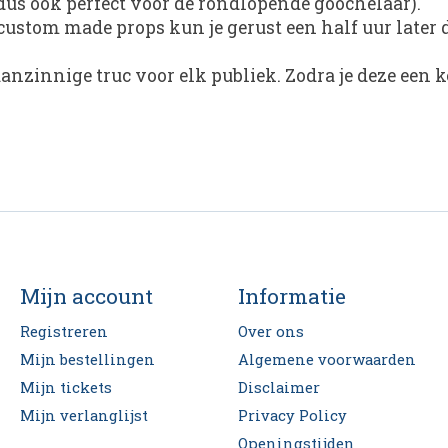
 (dus ook perfect voor de rondlopende goochelaar).
custom made props kun je gerust een half uur later 
nzinnige truc voor elk publiek. Zodra je deze een ke
Mijn account
Informatie
Registreren
Over ons
Mijn bestellingen
Algemene voorwaarden
Mijn tickets
Disclaimer
Mijn verlanglijst
Privacy Policy
Openingstijden