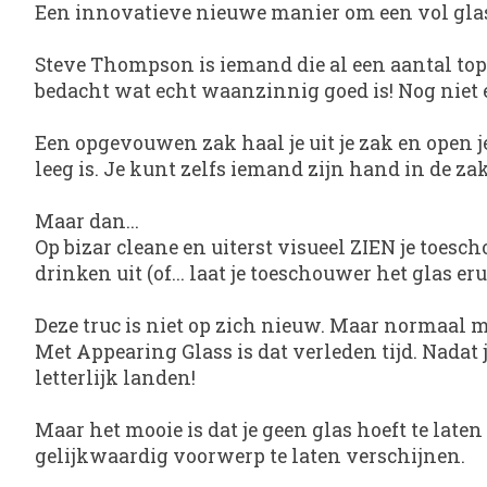
Een innovatieve nieuwe manier om een vol glas
Steve Thompson is iemand die al een aantal topp
bedacht wat echt waanzinnig goed is! Nog niet 
Een opgevouwen zak haal je uit je zak en open je
leeg is. Je kunt zelfs iemand zijn hand in de za
Maar dan...
Op bizar cleane en uiterst visueel ZIEN je toesch
drinken uit (of... laat je toeschouwer het glas eru
Deze truc is niet op zich nieuw. Maar normaal m
Met
Appearing Glass
is dat verleden tijd. Nadat
letterlijk landen!
Maar het mooie is dat je geen glas hoeft te late
gelijkwaardig voorwerp te laten verschijnen.