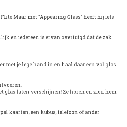
Flite Maar met "
Appearing Glass
" heeft hij iets
nlijk en iedereen is ervan overtuigd dat de zak
 er met je lege hand in en haal daar een vol glas
itvoeren.
 het glas laten verschijnen! Ze horen en zien hem
pel kaarten, een kubus, telefoon of ander