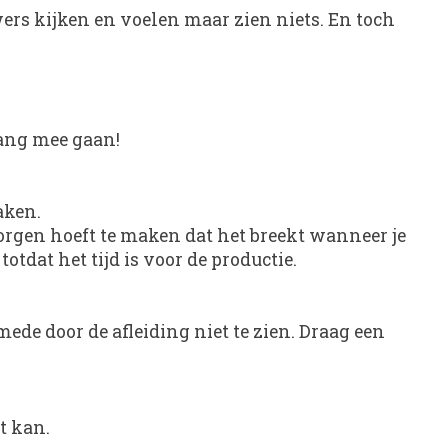
ers kijken en voelen maar zien niets. En toch
lang mee gaan!
aken.
zorgen hoeft te maken dat het breekt wanneer je
totdat het tijd is voor de productie.
mede door de afleiding niet te zien. Draag een
t kan.