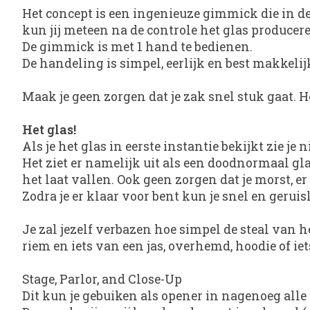
Het concept is een ingenieuze gimmick die in d
kun jij meteen na de controle het glas producer
De gimmick is met 1 hand te bedienen.
De handeling is simpel, eerlijk en best makkelij
Maak je geen zorgen dat je zak snel stuk gaat.
Het glas!
Als je het glas in eerste instantie bekijkt zie je
Het ziet er namelijk uit als een doodnormaal gla
het laat vallen. Ook geen zorgen dat je morst, er 
Zodra je er klaar voor bent kun je snel en gerui
Je zal jezelf verbazen hoe simpel de steal van h
riem en iets van een jas, overhemd, hoodie of iets
Stage, Parlor, and Close-Up
Dit kun je gebuiken als opener in nagenoeg alle s