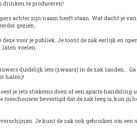
 drinken te produceren!
ers achter zijn naam heeft staan. Wat dacht je van 
eerder gezien.
 deze voor je publiek. Je toont de zak eerlijk en ope
k laten voelen.
ouwers duidelijk iets (zwaars) in de zak landen... Ga
it halen)!
oest je iets stiekems doen of een aparte handeling u
 je toeschouwer bevestigd dat de zak leeg is, kun jij
n verschijnen. Je kunt de zak ook gebruiken om een s