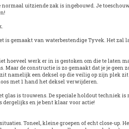
e normaal uitziende zak is ingebouwd. Je toeschouw
en!
k.
 Het is gemaakt van waterbestendige Tyvek. Het zal 
 niet hoeveel werk er in is gestoken om die te laten m
s. Maar de constructie is zo gemaakt dat je je geen 
zit namelijk een deksel op die veilig op zijn plek zit 
sloos met 1 hand het deksel verwijderen.
et glas is trouwens. De speciale holdout techniek is 
 dergelijks en je bent klaar voor actie!
ituaties. Toneel, kleine groepen of echt close-up. He