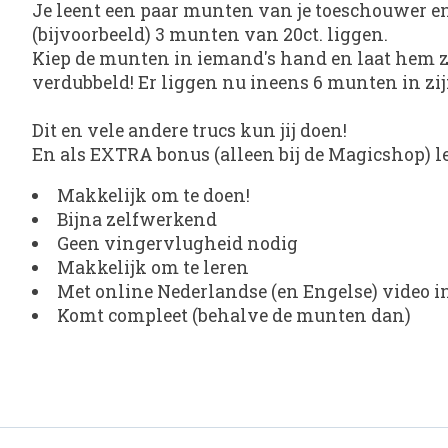
Je leent een paar munten van je toeschouwer en 
(bijvoorbeeld) 3 munten van 20ct. liggen.
Kiep de munten in iemand's hand en laat hem z
verdubbeld! Er liggen nu ineens 6 munten in zi
Dit en vele andere trucs kun jij doen!
En als EXTRA bonus (alleen bij de Magicshop) le
Makkelijk om te doen!
Bijna zelfwerkend
Geen vingervlugheid nodig
Makkelijk om te leren
Met online Nederlandse (en Engelse) video in
Komt compleet (behalve de munten dan)