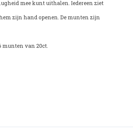
lugheid mee kunt uithalen. Iedereen ziet
 hem zijn hand openen. De munten zijn
 6 munten van 20ct.