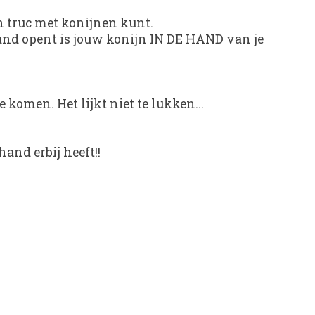
en truc met konijnen kunt.
 hand opent is jouw konijn IN DE HAND van je
komen. Het lijkt niet te lukken...
and erbij heeft!!