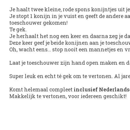
Je haalt twee kleine, rode spons konijntjes uit 
Je stopt 1 konijn in je vuist en geeft de andere
toeschouwer gekomen!
Te gek.
Je herhaalt het nog een keer en daarna zeg je da
Deze keer geef je beide konijnen aan je toeschou
Oh, wacht eens... stop nooit een mannetjes en v
Laat je toeschouwer zijn hand open maken en dan z
Super leuk en echt té gek om te vertonen. Al jar
Komt helemaal compleet
inclusief Nederlands
Makkelijk te vertonen, voor iedereen geschikt!