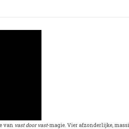
ie van
vast door vast
-magie. Vier afzonderlijke, mas