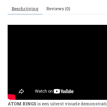
Beschrijving
Reviews (0)
ATOM RINGS
is een uiterst visuele demonstrat