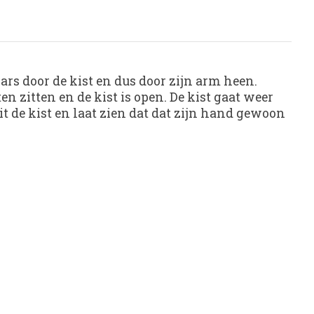
wars door de kist en dus door zijn arm heen.
en zitten en de kist is open. De kist gaat weer
it de kist en laat zien dat dat zijn hand gewoon