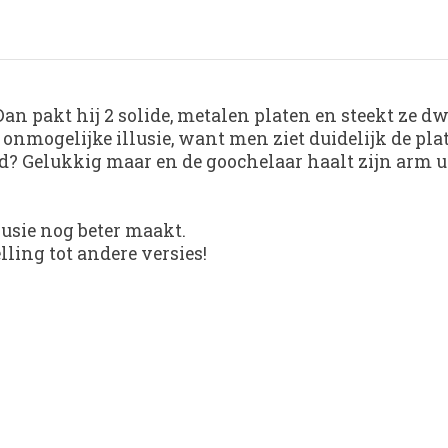
Dan pakt hij 2 solide, metalen platen en steekt ze d
n onmogelijke illusie, want men ziet duidelijk de plat
oed? Gelukkig maar en de goochelaar haalt zijn arm u
usie nog beter maakt.
ling tot andere versies!