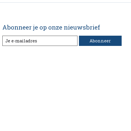
Abonneer je op onze nieuwsbrief
Abonneer