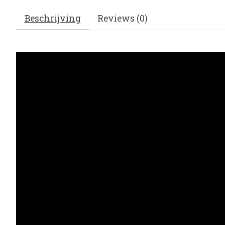
Beschrijving
Reviews (0)