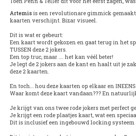
Toen Penn & Teller dit voor het eerst zagen, was
Artemis
is een revolutionare gimmick gemaakt 
kaarten verschijnt. Bizar visueel.
Dit is wat er gebeurt:
Een kaart wordt gekozen en gaat terug in het spe
TUSSEN deze 2 jokers.
Een top truc, maar .... het kan véél beter!
Je legt de 2 jokers aan de kant en haalt uit je 
deze 2 kaarten.
En toch... hou deze kaarten op elkaar en INEENS 
Waar komt deze kaart vandaan??? En natuurlijk 
Je krijgt van ons twee rode jokers met perfect 
Je krijgt een rode plaatjes kaart, wat een spec
Dit is inclusief een ingebouwd locking systeem