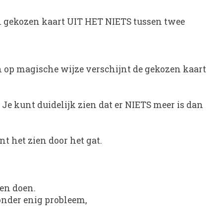
en gekozen kaart UIT HET NIETS tussen twee
 en op magische wijze verschijnt de gekozen kaart
 Je kunt duidelijk zien dat er NIETS meer is dan
nt het zien door het gat.
nen doen.
onder enig probleem,