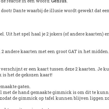
 de reactie in een woord:
Genius.
dootr Dante waarbij de illusie wordt gewekt dat e
l. Uit het spel haal je 2 jokers (of andere kaarten)
zak 2 andere kaarten met een groot GAT in het midden.
verschijnt er een kaart tussen deze 2 kaarten. Je ku
is het de gekozen kaart!
gemaakte gaten.
iaal met de hand gemaakte gimmick is om dit te kun
 zodat de gimmick op tafel kunnen blijven liggen z