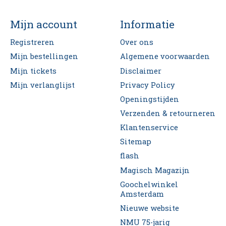
Mijn account
Informatie
Registreren
Over ons
Mijn bestellingen
Algemene voorwaarden
Mijn tickets
Disclaimer
Mijn verlanglijst
Privacy Policy
Openingstijden
Verzenden & retourneren
Klantenservice
Sitemap
flash
Magisch Magazijn
Goochelwinkel
Amsterdam
Nieuwe website
NMU 75-jarig