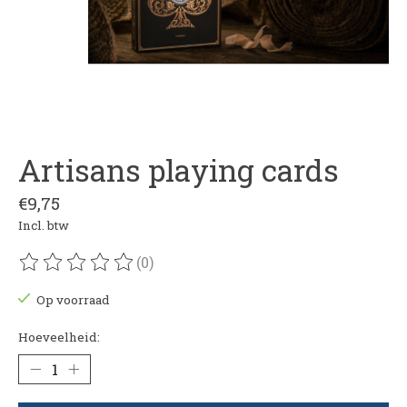
Artisans playing cards
€9,75
Incl. btw
(0)
De beoordeling van dit product is
0
van de 5
Op voorraad
Hoeveelheid: