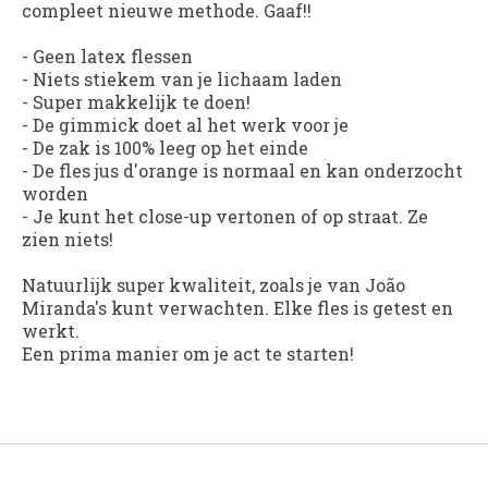
compleet nieuwe methode. Gaaf!!
- Geen latex flessen
- Niets stiekem van je lichaam laden
- Super makkelijk te doen!
- De gimmick doet al het werk voor je
- De zak is 100% leeg op het einde
- De fles jus d'orange is normaal en kan onderzocht
worden
- Je kunt het close-up vertonen of op straat. Ze
zien niets!
Natuurlijk super kwaliteit, zoals je van João
Miranda's kunt verwachten. Elke fles is getest en
werkt.
Een prima manier om je act te starten!