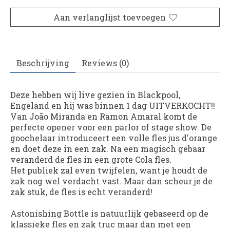
Aan verlanglijst toevoegen
Beschrijving
Reviews (0)
Deze hebben wij live gezien in Blackpool,
Engeland en hij was binnen 1 dag UITVERKOCHT!!
Van João Miranda en Ramon Amaral komt de
perfecte opener voor een parlor of stage show. De
goochelaar introduceert een volle fles jus d'orange
en doet deze in een zak. Na een magisch gebaar
veranderd de fles in een grote Cola fles.
Het publiek zal even twijfelen, want je houdt de
zak nog wel verdacht vast. Maar dan scheur je de
zak stuk, de fles is echt veranderd!
Astonishing Bottle
is natuurlijk gebaseerd op de
klassieke fles en zak truc maar dan met een