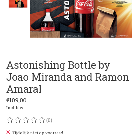
Astonishing Bottle by
Joao Miranda and Ramon
Amaral
€109,00
Incl. btw
(0)
De beoordeling van dit product is
0
van de 5
Tijdelijk niet op voorraad